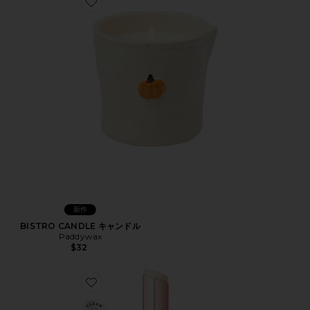
Favorite BISTRO CANDLE キャンドル
新作
BISTRO CANDLE キャンドル
Paddywax
$32
Favorite GOOPGENES CLEAN NOURISHING LIP 