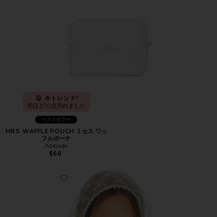
今トレンド!
先ほど10点売れました
ベストセラー
MRS. WAFFLE POUCH ミセス ワッ
フルポーチ
Abbode
$68
Favorite JOSEFINA スカーフ