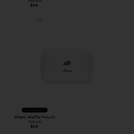
Abbode
$68
Favorite Miami Waffle Pouch
ベストセラー
Miami Waffle Pouch
Abbode
$68