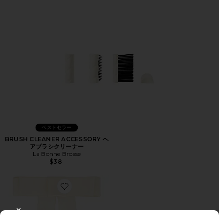
ベストセラー
BRUSH CLEANER ACCESSORY ヘ
アブラシクリーナー
La Bonne Brosse
$38
Favorite BELLA ヘアクリップ
CLOSE MODAL