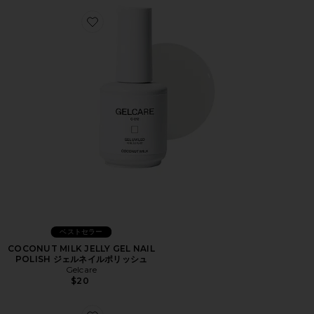
Favorite COCONUT MILK JELLY GEL NAIL POL
ベストセラー
COCONUT MILK JELLY GEL NAIL
POLISH ジェルネイルポリッシュ
Gelcare
$20