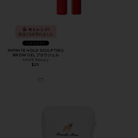
今トレンド!
先ほど6点売れました
ベストセラー
INFINITE HOLD SCULPTING
BROW GEL ブロウジェル
MAKE Beauty
$25
Favorite WAFFLE POUCH ポーチ