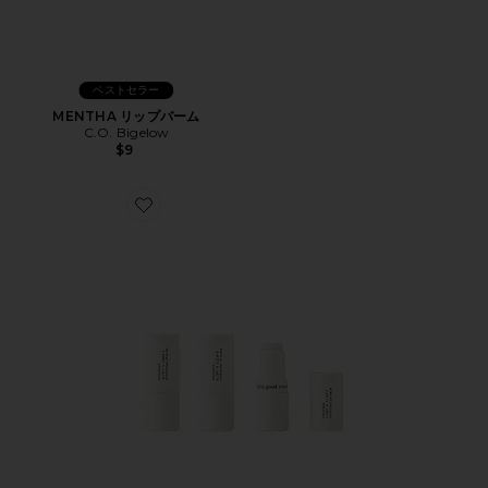
ベストセラー
MENTHA リップバーム
C.O. Bigelow
$9
Favorite HYDRATING リップバームセット