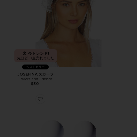
今トレンド!
先ほど10点売れました
ベストセラー
JOSEFINA スカーフ
Lovers and Friends
$30
Favorite FACE CUPPING KIT フェイスカッピングキット