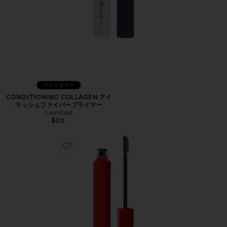
ベストセラー
CONDITIONING COLLAGEN アイ
ラッシュファイバープライマー
Lashfood
$20
Favorite INFINITE HOLD SCULPTING BROW GEL 