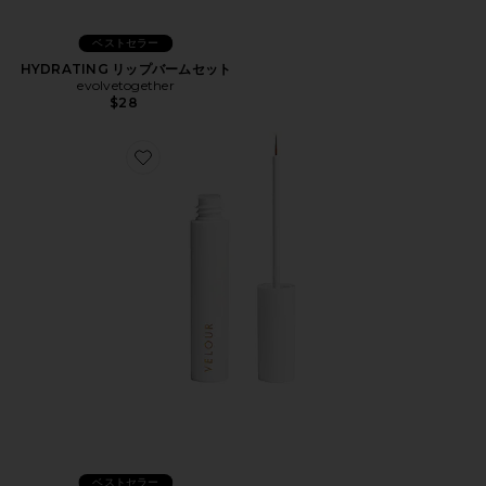
ベストセラー
HYDRATING リップバームセット
evolvetogether
$28
Favorite ラテックスフリーラッシュグルー
ベストセラー