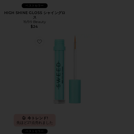
ベストセラー
HIGH SHINE GLOSS シャイングロ
ス
19/99 Beauty
$24
Favorite EYELASH GROWTH SERUM 育毛セラム
今トレンド!
先ほど27点売れました
ベストセラー