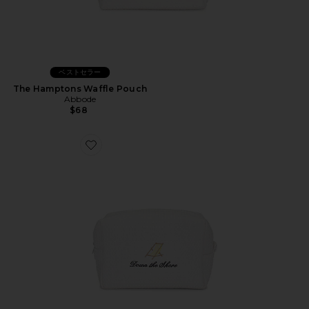
ベストセラー
The Hamptons Waffle Pouch
Abbode
$68
Favorite Down The Shore Waffle Pouch