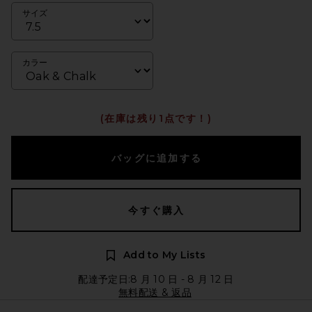
サイズ
カラー
(在庫は残り1点です！)
バッグに追加する
今すぐ購入
Add to My Lists
配達予定日:8 月 10 日 - 8 月 12 日
無料配送 & 返品