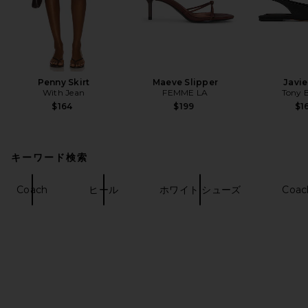
Penny Skirt
Maeve Slipper
Javie
With Jean
FEMME LA
Tony 
$164
$199
$1
キーワード検索
Coach
ヒール
ホワイト シューズ
Coac