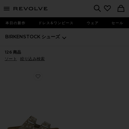
menu - shows more content
Revolve, Apparel & Fashion
Search
本日の新作
ドレス&ワンピース
ウェア
セール
BIRKENSTOCK
シューズ
126
商品
ソート
絞り込み検索
Favorite ARIZONA リベットサンダル