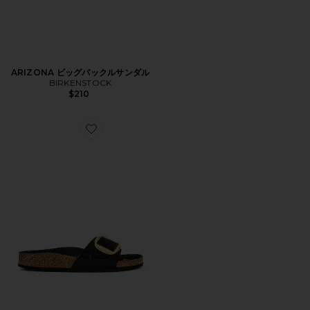
ARIZONA ビッグバックルサンダル
BIRKENSTOCK
$210
Favorite MADRID サンダル