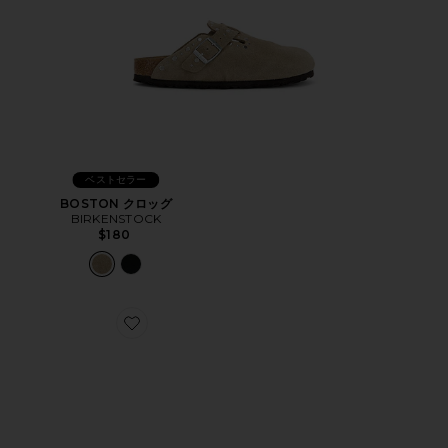
ベストセラー
BOSTON クロッグ
BIRKENSTOCK
$180
Favorite ARIZONA SFB シューズ