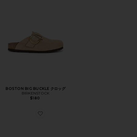
BOSTON BIG BUCKLE クロッグ
BIRKENSTOCK
$180
Favorite BOSTON CHUNKY クロッグ