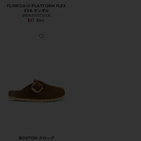
FLORIDA III PLATFORM FLEX
EVA サンダル
BIRKENSTOCK
Previous price:
$51
$60
Favorite BOSTON クロッグ
BOSTON クロッグ