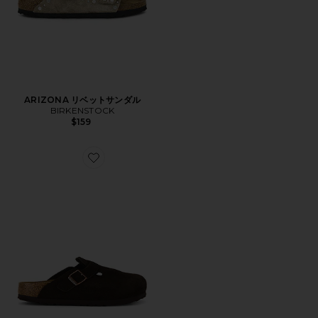
ARIZONA リベットサンダル
BIRKENSTOCK
$159
Favorite BOSTON クロッグ