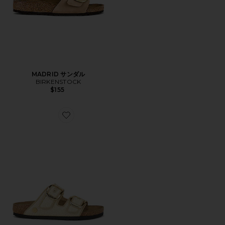
MADRID サンダル
BIRKENSTOCK
$155
Favorite ARIZONA ビッグバックルサンダル