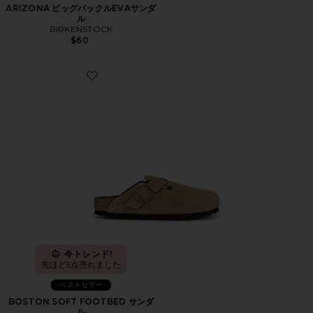
ARIZONA ビッグバックルEVAサンダ
ル
BIRKENSTOCK
$60
Favorite BOSTON SOFT FOOTBED サンダル
今トレンド!
先ほど5点売れました
ベストセラー
BOSTON SOFT FOOTBED サンダ
ル