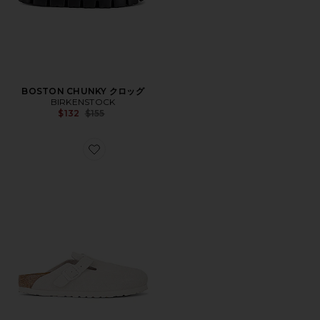
BOSTON CHUNKY クロッグ
BIRKENSTOCK
Previous price:
$132
$155
Favorite BOSTON クロッグ