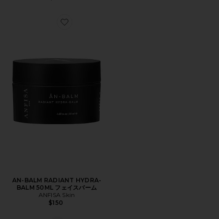
Favorite AN-BALM RADIANT HYDRA-BALM 50ML
AN-BALM RADIANT HYDRA-
BALM 50ML フェイスバーム
ANFISA Skin
$150