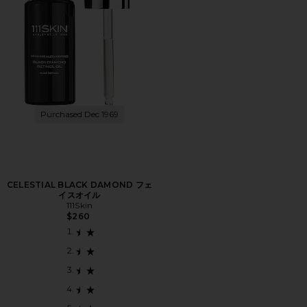
Purchased Dec 1969
CELESTIAL BLACK DAMOND フェ
イスオイル
111Skin
$260