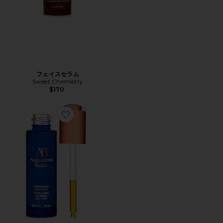
フェイスセラム
Sweet Chemistry
$170
Favorite FACE OIL フェイスオイル