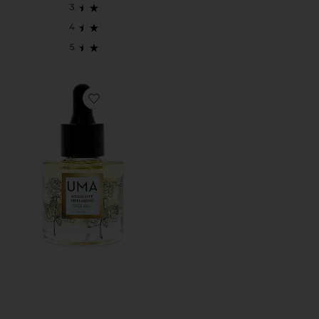
Favorite ANTI AGING フェイスオイル