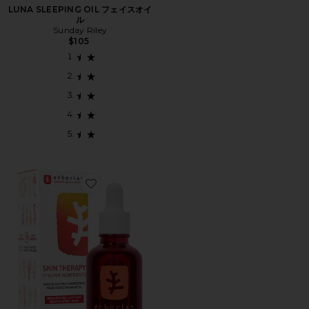
LUNA SLEEPING OIL フェイスオイ
ル
Sunday Riley
$105
Favorite ERBORIAN SKIN THERAPY MULTI-PERFE