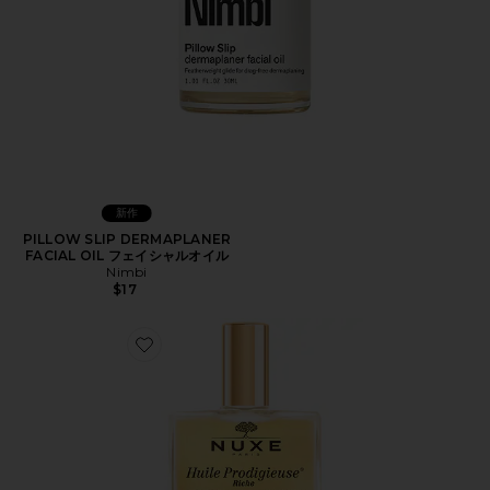
新作
PILLOW SLIP DERMAPLANER
FACIAL OIL フェイシャルオイル
Nimbi
$17
Favorite HUILE PRODIGIEUSE RICHE MULTI-PURP