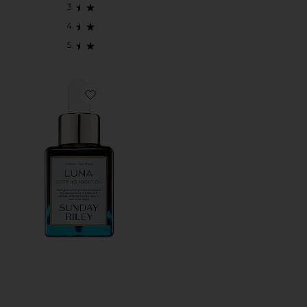
Favorite LUNA SLEEPING OIL フェイスオイル