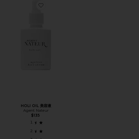
Favorite HOLI OIL 美容液
HOLI OIL 美容液
Agent Nateur
$135