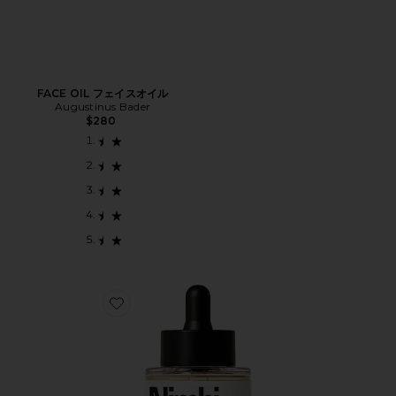
FACE OIL フェイスオイル
Augustinus Bader
$280
Favorite PILLOW SLIP DERMAPLANER FACIAL 