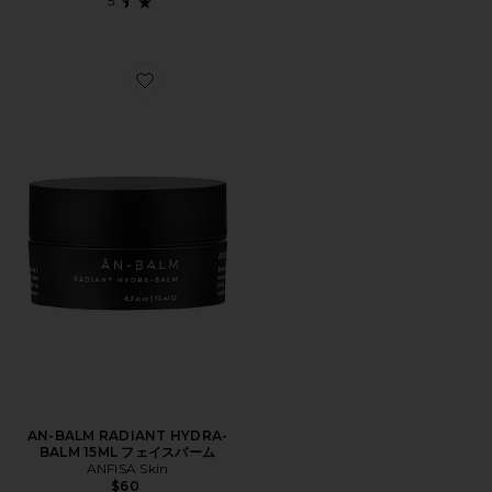
Favorite AN-BALM RADIANT HYDRA-BALM 15ML
AN-BALM RADIANT HYDRA-
BALM 15ML フェイスバーム
ANFISA Skin
$60