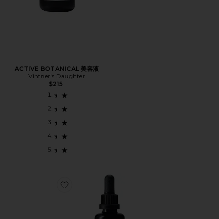
ACTIVE BOTANICAL 美容液
Vintner's Daughter
$215
Favorite JUMBO ACTIVE BOTANICAL SERU