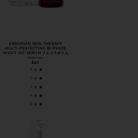
ERBORIAN SKIN THERAPY
MULTI-PERFECTING BI-PHASE
NIGHT OIL-SERUM フェイスオイル
erborian
$49
Favorite ESSENTIAL フェイスオイル