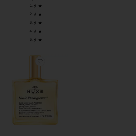
Favorite HUILE PRODIGIEUSE MULTI-PURPOSE DRY