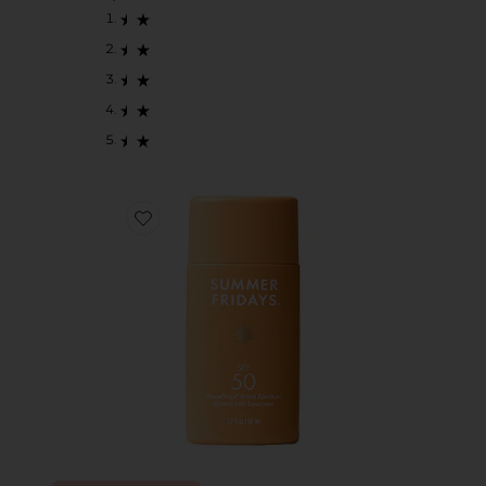
Favorite SHADEDROPS BROAD SPECTRUM SPF 3