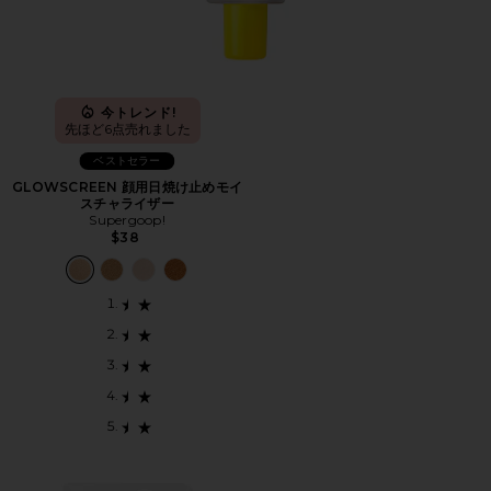
今トレンド!
先ほど6点売れました
ベストセラー
GLOWSCREEN 顔用日焼け止めモイ
スチャライザー
Supergoop!
$38