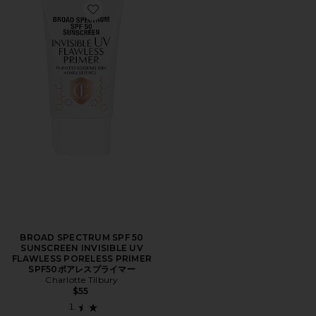
Favorite BROAD SPECTRUM SPF 50 SUNSCREEN 
BROAD SPECTRUM SPF 50
SUNSCREEN INVISIBLE UV
FLAWLESS PORELESS PRIMER
SPF50ポアレスプライマー
Charlotte Tilbury
$55