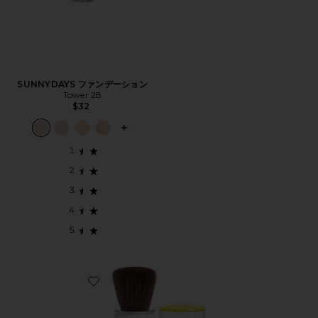
SUNNYDAYS ファンデーション
Tower 28
$32
PLUS ICON TO SEE MORE OPTIONS
Favorite RESETTING セッティングパウダー