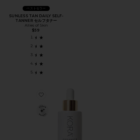
ベストセラー
SUNLESS TAN DAILY SELF-
TANNER セルフタナー
Allies of Skin
$59
Favorite SILKY SUN DROPS 100% MINERAL SUNSC