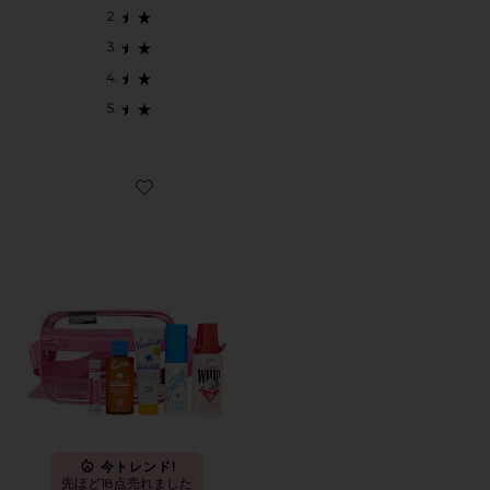
Favorite Pink Sun Belt Sampler
今トレンド!
先ほど18点売れました