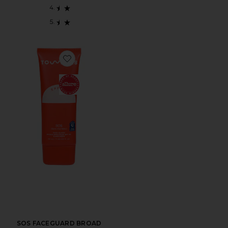
Favorite SOS FACEGUARD BROAD SPECTRUM
SOS FACEGUARD BROAD