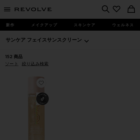
menu - shows more content
Revolve, Apparel & Fashion
Search
新作
メイクアップ
スキンケア
ウェルネス
サンケア
フェイスサンスクリーン
152
商品
ソート
絞り込み検索
Favorite SUNGLAZE SHEER SETTING MIST SUNS