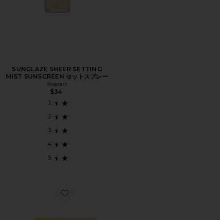
SUNGLAZE SHEER SETTING
MIST SUNSCREEN セットスプレー
Kopari
$34
Favorite SUN VOYAGE SPF KIT サンスクリーン