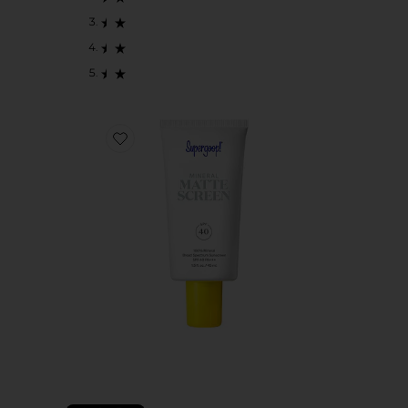
Favorite SMOOTH + PORELESS MATTE SCREE