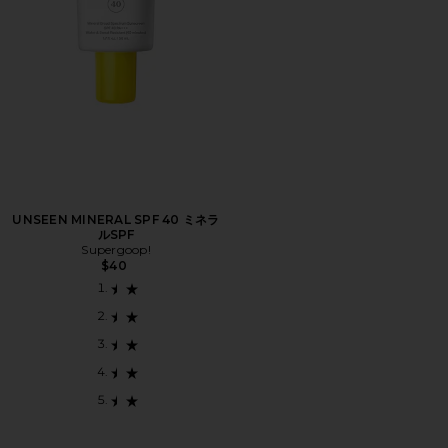
UNSEEN MINERAL SPF 40 ミネラ
ルSPF
Supergoop!
$40