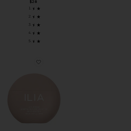
$28
Favorite SUN SERUM MINERAL SUNSCREEN SP