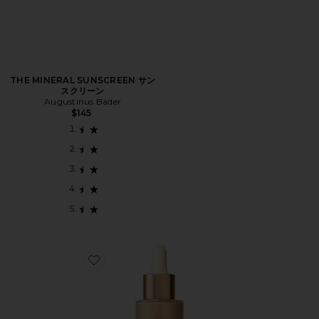
THE MINERAL SUNSCREEN サン
スクリーン
Augustinus Bader
$145
Favorite SUN VEIL ILLUMINATING FACE ELIX