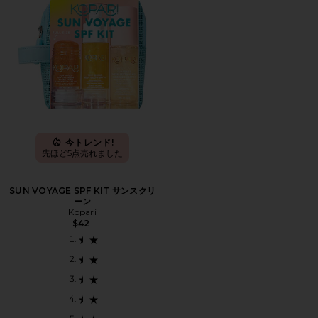
今トレンド!
先ほど5点売れました
SUN VOYAGE SPF KIT サンスクリ
ーン
Kopari
$42