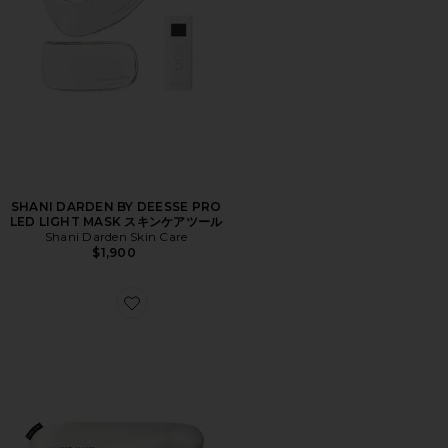
SHANI DARDEN BY DEESSE PRO
LED LIGHT MASK スキンケアツール
Shani Darden Skin Care
$1,900
Favorite BEAUTY BEAR MEMORY FOAM 枕