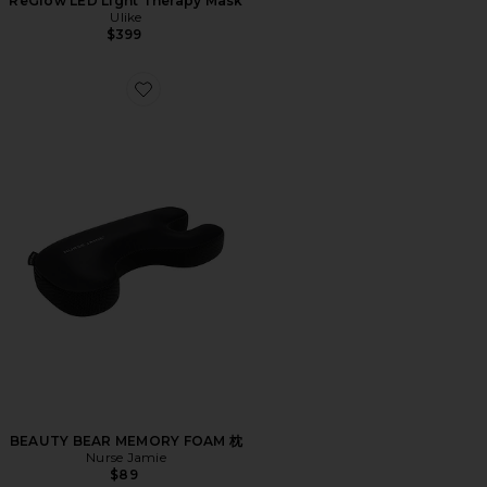
ReGlow LED Light Therapy Mask
Ulike
$399
Favorite BEAUTY BEAR MEMORY FOAM 枕
BEAUTY BEAR MEMORY FOAM 枕
Nurse Jamie
$89