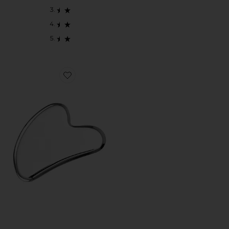
Favorite GUA SHA カッサ