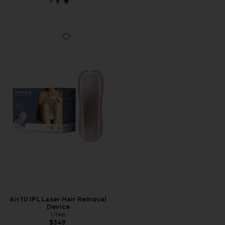
Favorite Air 10 IPL Laser Hair Removal Device
Air 10 IPL Laser Hair Removal
Device
Ulike
$349