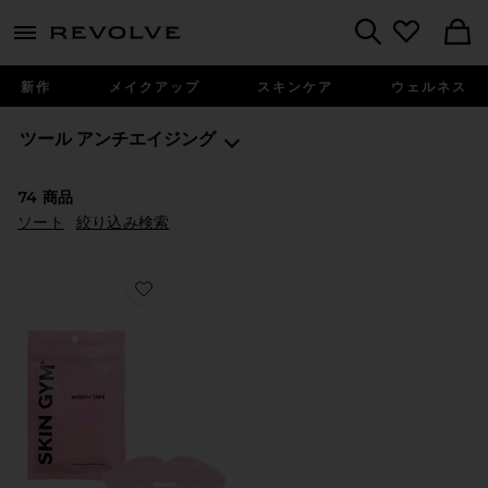
menu - shows more content
Revolve, Apparel & Fashion
Search
新作
メイクアップ
スキンケア
ウェルネス
ツール
アンチエイジング
74
商品
ソート
絞り込み検索
Favorite FOR THE LOVE OF SLEEP MOUTH TAPE