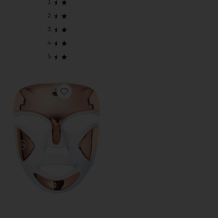
Favorite DRX SPECTRALITE FACEWARE PR