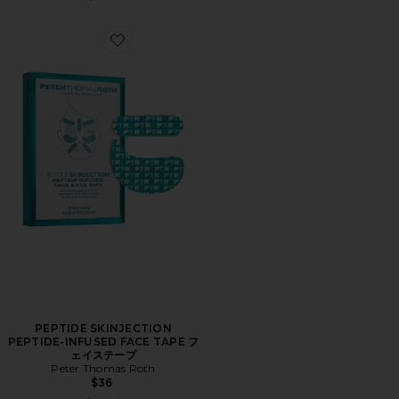
Favorite PEPTIDE SKINJECTION PEPTIDE-INFUS
PEPTIDE SKINJECTION
PEPTIDE-INFUSED FACE TAPE フ
ェイステープ
Peter Thomas Roth
$36