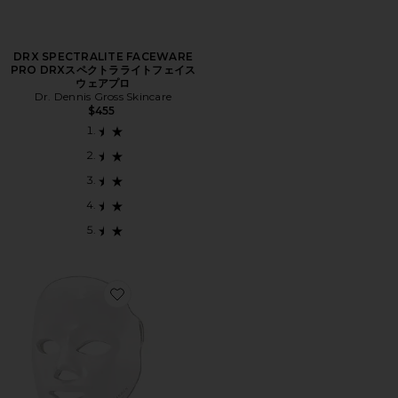
DRX SPECTRALITE FACEWARE
PRO DRXスペクトラライトフェイス
ウェアプロ
Dr. Dennis Gross Skincare
$455
Favorite SHANI DARDEN BY DEESSE PRO LED L