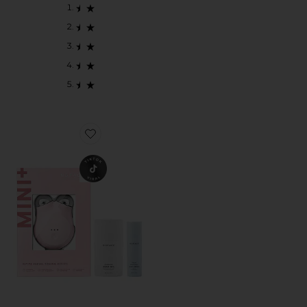
Favorite MINI+ STARTER KIT ミニ＋ スターターキット