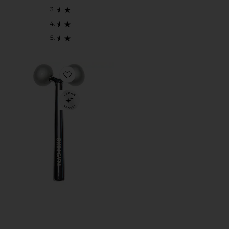
Favorite FACE SCULPTOR ツール