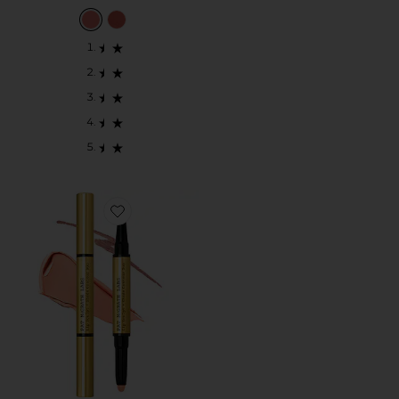
Favorite LIP FETISH SCULPT & SHADE CONT