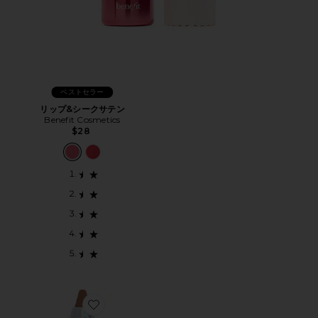
ベストセラー
リップ&シークサテン
Benefit Cosmetics
$28
Favorite AGAVE GLOW COLOR STICK チャビーリ