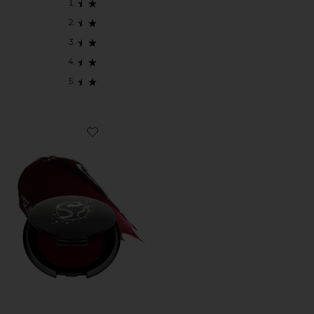
Favorite COLOR NECTAR PIGMENT BALM ブラシ