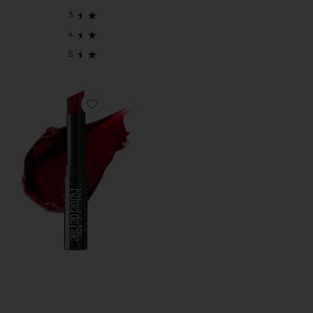
Favorite FORBIDDEN リップスティック