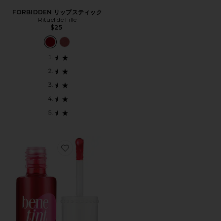
FORBIDDEN リップスティック
Rituel de Fille
$25
Favorite BENETINT チーク&リップサテン