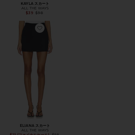
KAYLA スカート
ALL THE WAYS
Previous price:
$39
$98
Favorite ELIANA スカート
ELIANA スカート
ALL THE WAYS
Previous price:
$21 (ファイナルセール)
$58