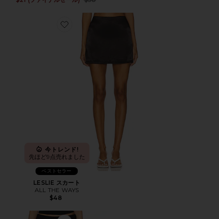
Favorite LESLIE スカート
今トレンド!
先ほど9点売れました
ベストセラー
LESLIE スカート
ALL THE WAYS
$48