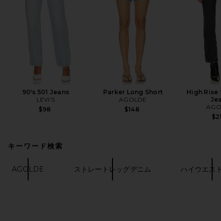
90's 501 Jeans
Parker Long Short
High Rise
LEVI'S
AGOLDE
Je
AGO
$98
$148
$2
キーワード検索
AGOLDE
ストレートレッグデニム
ハイウエス