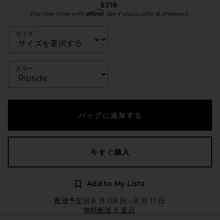
$218
Affirm
Pay over time with
. See if you qualify at checkout.
サイズ
カラー
バッグに追加する
今すぐ購入
Add to My Lists
配達予定日:8 月 08 日 - 8 月 11 日
無料配送 & 返品