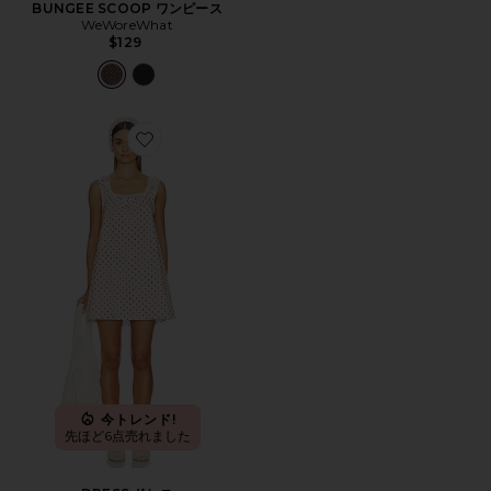
BUNGEE SCOOP ワンピース
WeWoreWhat
$129
Favorite DRESS ドレス
今トレンド!
先ほど6点売れました