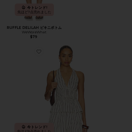
今トレンド!
先ほど7点売れました
RUFFLE DELILAH ビキニボトム
WeWoreWhat
$79
Favorite TOP トップ
今トレンド!
先ほど8点売れました