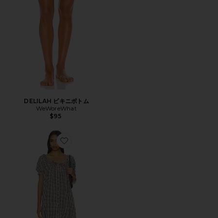
DELILAH ビキニボトム
WeWoreWhat
$95
Favorite DRESS ドレス