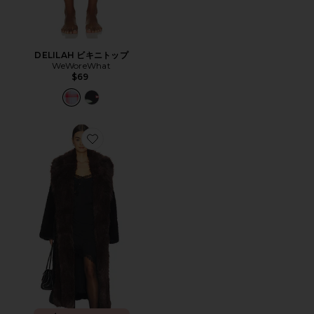
DELILAH ビキニトップ
WeWoreWhat
$69
Favorite フェイクファー ベルテッド ジャケット