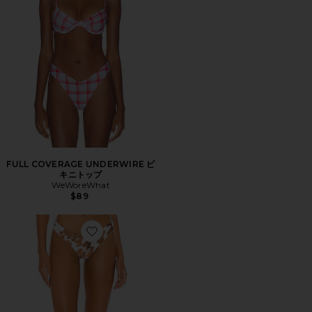
FULL COVERAGE UNDERWIRE ビ
キニトップ
WeWoreWhat
$89
Favorite DELILAH ビキニボトム