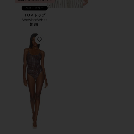
ベストセラー
TOP トップ
WeWoreWhat
$138
Favorite BUNGEE SCOOP ワンピース