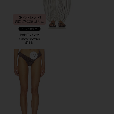
今トレンド!
先ほど5点売れました
ベストセラー
PANT パンツ
WeWoreWhat
$168
Favorite RUFFLE DELILAH ビキニボトム