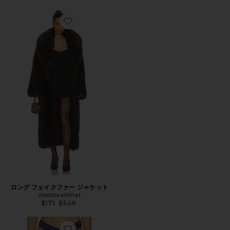
Favorite ロング フェイクファー ジャケット
ロング フェイクファー ジャケット
WeWoreWhat
Previous price:
$171
$328