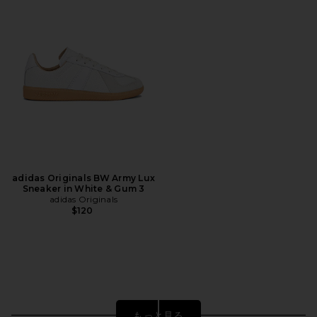
adidas Originals BW Army Lux
Sneaker in White & Gum 3
adidas Originals
$120
もっと見る