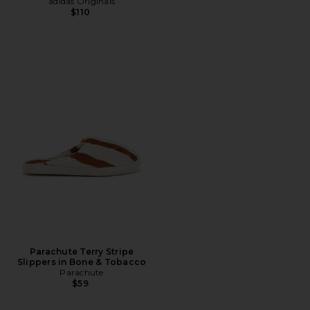
adidas Originals
$110
Parachute Terry Stripe
Slippers in Bone & Tobacco
Parachute
$59