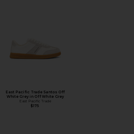
East Pacific Trade Santos Off
White Grey in Off White Grey
East Pacific Trade
$175