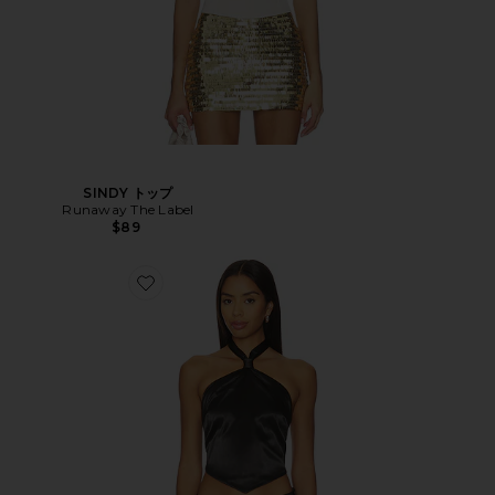
SINDY トップ
Runaway The Label
$89