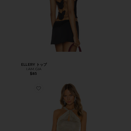
ELLERY トップ
I.AM.GIA
$85