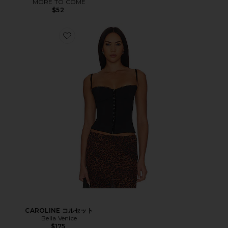
MORE TO COME
$52
CAROLINE コルセット
Bella Venice
$175