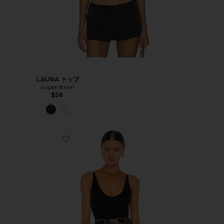
LAURA トップ
superdown
$58