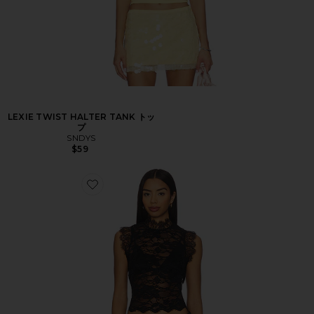
LEXIE TWIST HALTER TANK トッ
プ
SNDYS
$59