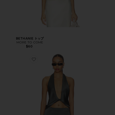
BETHANIE トップ
MORE TO COME
$60