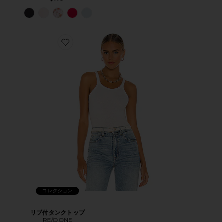
コレクション
リブ付タンクトップ
RE/DONE