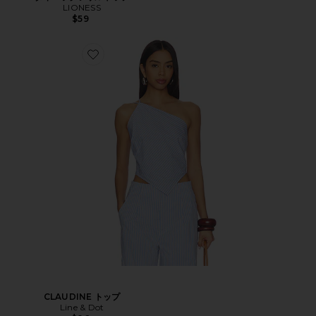
LIONESS
$59
CLAUDINE トップ
Line & Dot