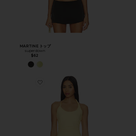
MARTINE トップ
superdown
$62