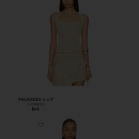
PALISADES トップ
LIONESS
$49