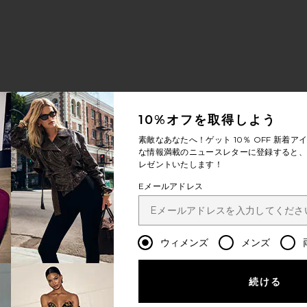
10%オフを取得しよう
素敵なあなたへ！ゲット
10％ OFF
新着アイ
な情報満載のニュースレターに登録すると、1
レゼントいたします！
Eメールアドレス
ウィメンズ
メンズ
続ける