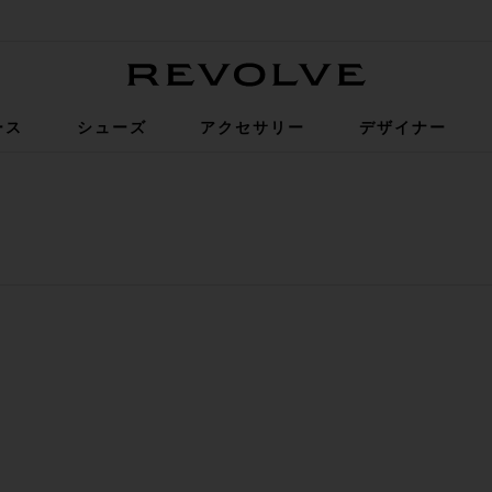
Revolve
ース
シューズ
アクセサリー
デザイナー
ーパンツ
イウエストトラウザー