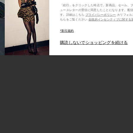
「続行」をクリックした時点で、新商品、セール、
ュースレターの受信に同意したことになります。配
す。詳細はこちら
プライバシーポリシー
カリフォルニア州の消費者の方は、こ
ちらをご覧ください
金銭的インセンティブに関する
*割引規約
購読しないでショッピングを続ける