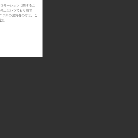
プロモーションに関するニ
信停止はいつでも可能で
通知