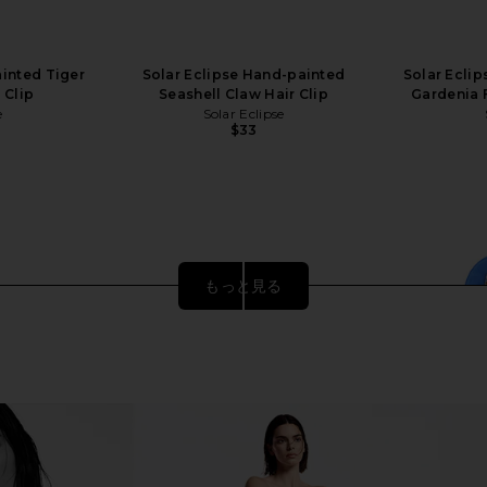
ainted Tiger
Solar Eclipse Hand-painted
Solar Ecli
 Clip
Seashell Claw Hair Clip
Gardenia 
e
Solar Eclipse
$33
もっと見る