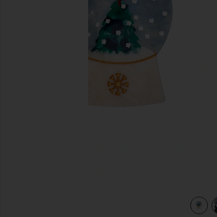
前のスライド
 in Tree
view 3 of 3 SNOWGLOBE CLAW HAIR CLIP クロウクリップ i