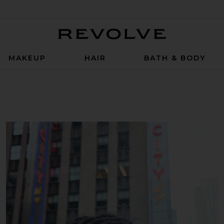
Revolve
MAKEUP
HAIR
BATH & BODY
Hair Clip in Tree