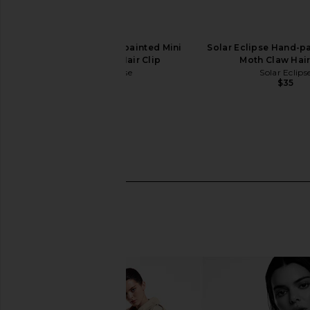
Solar Eclipse Hand-painted Mini
Solar Eclipse Hand-p
Monarch Claw Hair Clip
Moth Claw Hair
Solar Eclipse
Solar Eclips
$30
$35