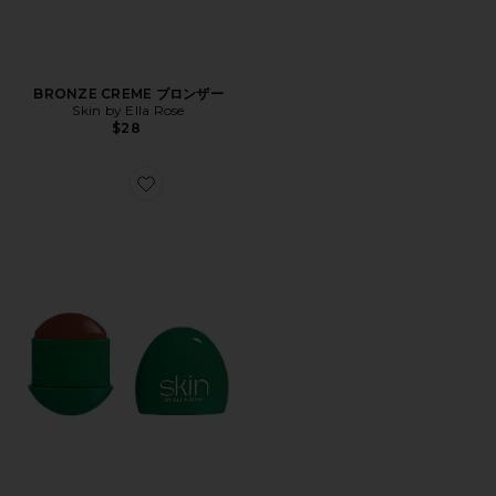
BRONZE CREME ブロンザー
Skin by Ella Rose
$28
Favorite BRONZE CREME ブロンザー