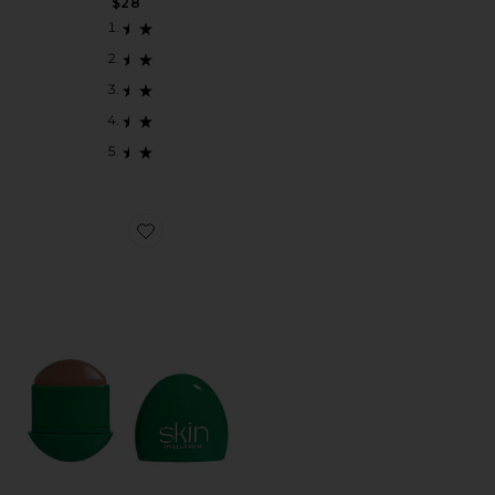
$28
Favorite BRONZE CREME ブロンザー