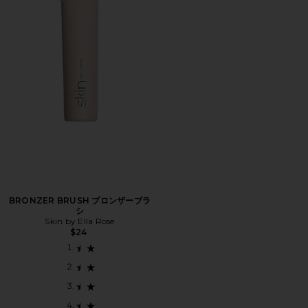
BRONZER BRUSH ブロンザーブラ
シ
Skin by Ella Rose
$24