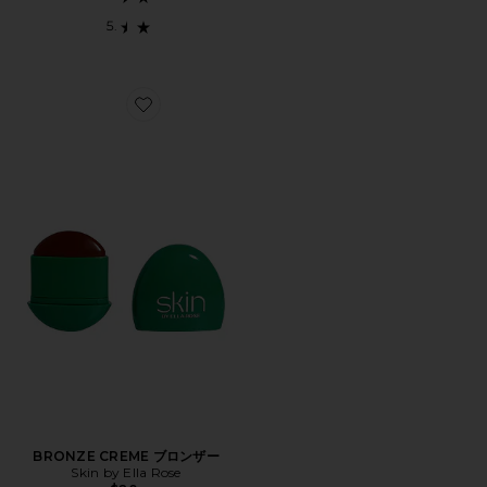
Favorite BRONZE CREME ブロンザー
BRONZE CREME ブロンザー
Skin by Ella Rose