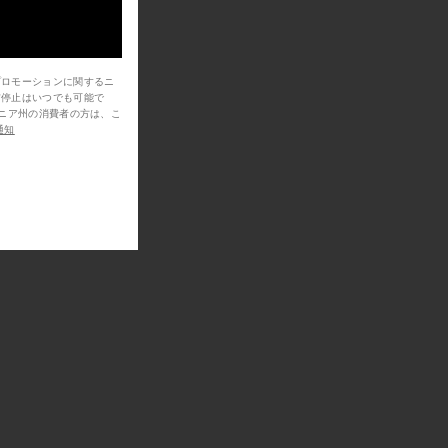
プロモーションに関するニ
信停止はいつでも可能で
通知