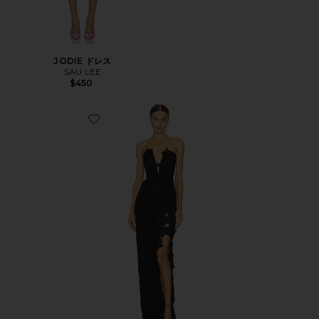
JODIE ドレス
SAU LEE
$450
Favorite FLORENCE ドレス