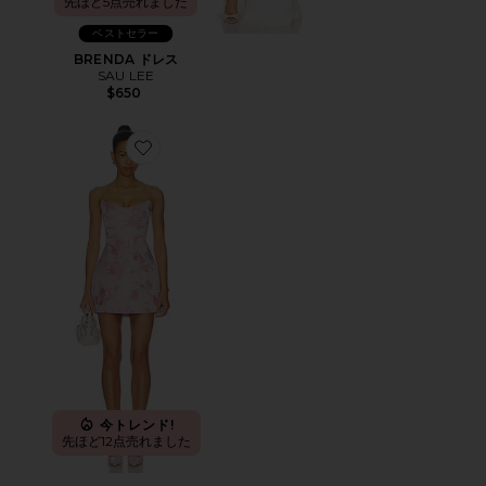
先ほど5点売れました
ベストセラー
BRENDA ドレス
SAU LEE
$650
Favorite ANDI BROCADE ドレス
今トレンド!
先ほど12点売れました