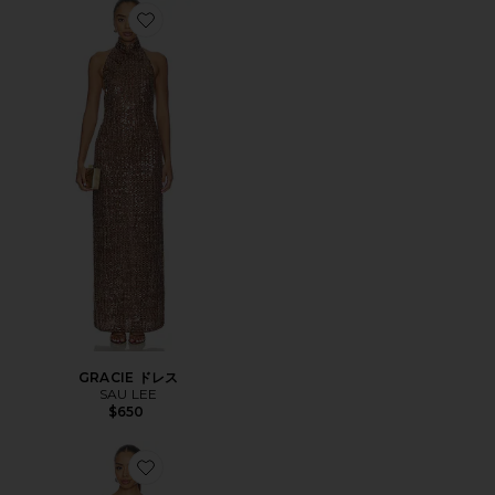
Favorite GRACIE ドレス
GRACIE ドレス
SAU LEE
$650
Favorite BROOKE ガウン