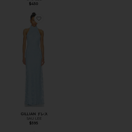
$450
Favorite GILLIAN ドレス
GILLIAN ドレス
SAU LEE
$595