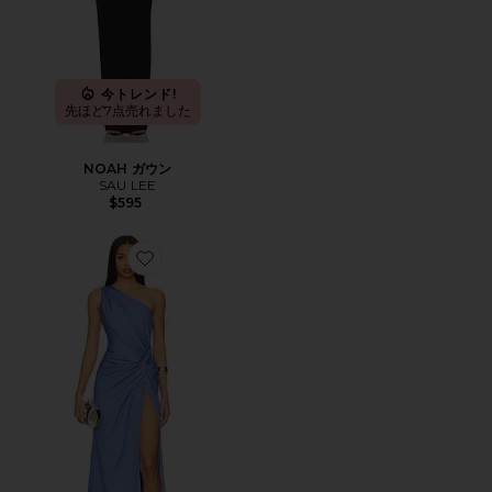
今トレンド!
先ほど7点売れました
NOAH ガウン
SAU LEE
$595
Favorite HELENE クレープドレス