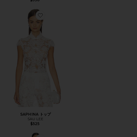
Favorite SAPHINA トップ
SAPHINA トップ
SAU LEE
$525