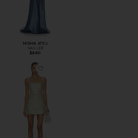
MISHA ガウン
SAU LEE
$880
Favorite ANTONIA ドレス