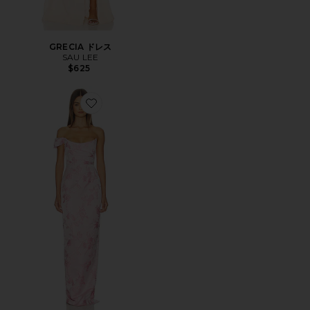
GRECIA ドレス
SAU LEE
$625
Favorite JACKSON ドレス