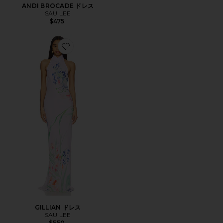
ANDI BROCADE ドレス
SAU LEE
$475
Favorite GILLIAN ドレス
GILLIAN ドレス
SAU LEE
$550