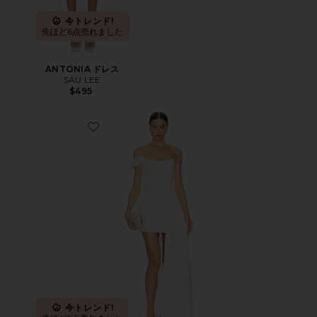
今トレンド!
先ほど6点売れました
ANTONIA ドレス
SAU LEE
$495
Favorite BRENDA ドレス
今トレンド!