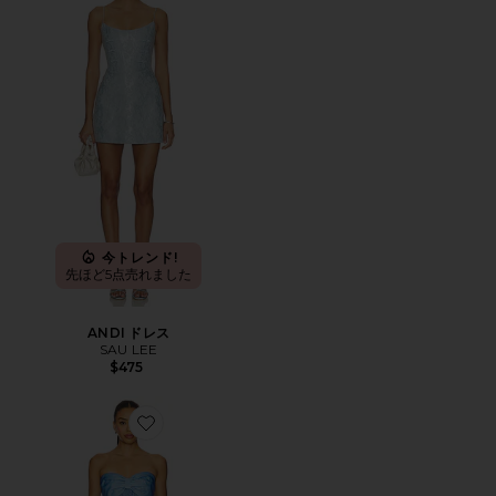
今トレンド!
先ほど5点売れました
ANDI ドレス
SAU LEE
$475
Favorite JACKIE ドレス