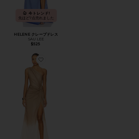
今トレンド!
先ほど7点売れました
HELENE クレープドレス
SAU LEE
$525
Favorite GRECIA ドレス