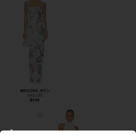
BROOKE ガウン
SAU LEE
$695
Favorite PORTIA ジャンプスーツ
CLOSE MODAL