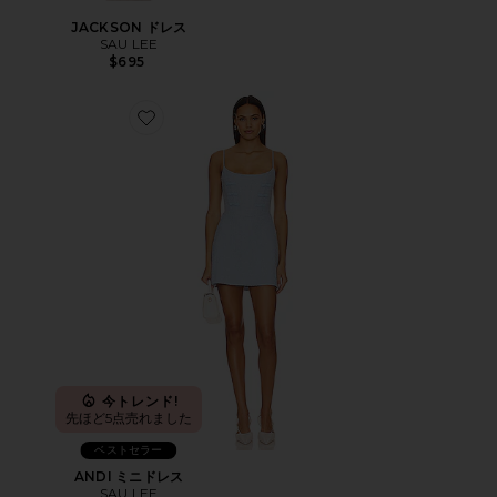
JACKSON ドレス
SAU LEE
$695
Favorite ANDI ミニドレス
今トレンド!
先ほど5点売れました
ベストセラー
ANDI ミニドレス
SAU LEE