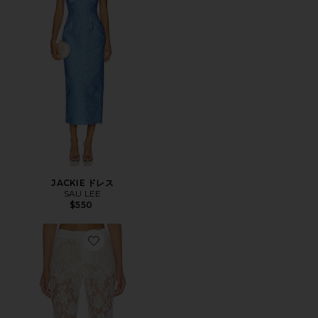
JACKIE ドレス
SAU LEE
$550
Favorite SAPHINA パンツ