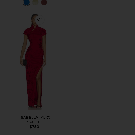
Favorite ISABELLA ドレス
ISABELLA ドレス
SAU LEE
$750