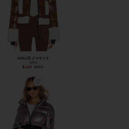
HALLIE ジャケット
SAM.
Previous price:
$449
$650
Favorite FREESTYLE ジャケット