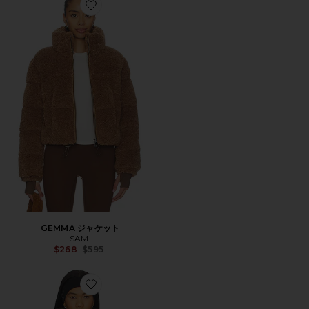
Favorite GEMMA ジャケット
GEMMA ジャケット
SAM.
Previous price:
$268
$595
Favorite JORDY ジャケット