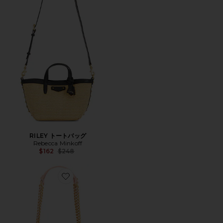
RILEY トートバッグ
Rebecca Minkoff
Previous price:
$162
$248
Favorite EDIE クロスボディバッグ