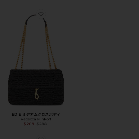
Favorite EDIE ミデアムクロスボディ
EDIE ミデアムクロスボディ
Rebecca Minkoff
Previous price:
$209
$298