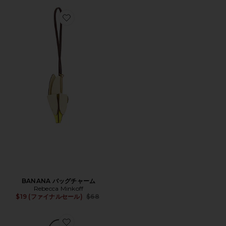
Favorite BANANA バッグチャーム
BANANA バッグチャーム
Rebecca Minkoff
Previous price:
$19 (ファイナルセール)
$68