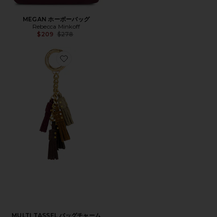
MEGAN ホーボーバッグ
Rebecca Minkoff
Previous price:
$209
$278
Favorite MULTI TASSEL バッグチャーム
MULTI TASSEL バッグチャーム