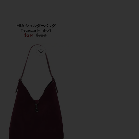
MIA ショルダーバッグ
Rebecca Minkoff
Previous price:
$214
$328
Favorite MEGAN ホーボーバッグ