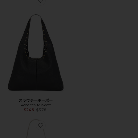
Favorite スラウチーホーボー
スラウチーホーボー
Rebecca Minkoff
Previous price:
$246
$378
Favorite DARREN バッグ