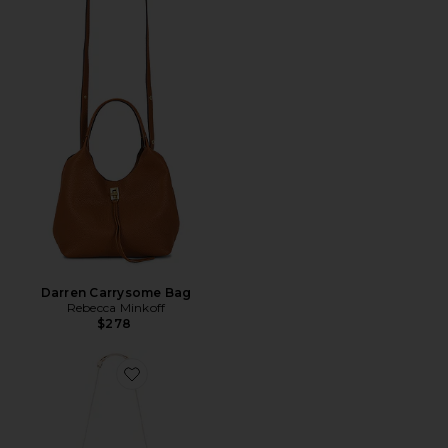
Darren Carrysome Bag
Rebecca Minkoff
$278
Favorite DARREN ショルダーバッグ