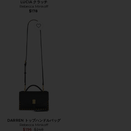
LUCIA クラッチ
Rebecca Minkoff
$178
Favorite DARREN トップハンドルバッグ
DARREN トップハンドルバッグ
Rebecca Minkoff
Previous price:
$196
$248