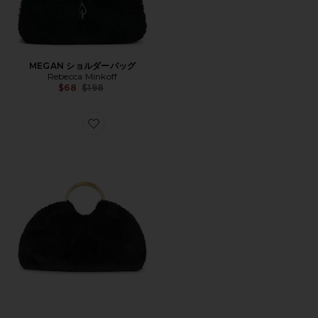
MEGAN ショルダーバッグ
Rebecca Minkoff
Previous price:
$68
$198
Favorite MADELEINE ミニクロスボディバッグ