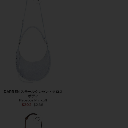
Favorite DARREN スモールクレセントクロスボディ
DARREN スモールクレセントクロス
ボディ
Rebecca Minkoff
Previous price:
$202
$288
Favorite Darren Carrysome Bag