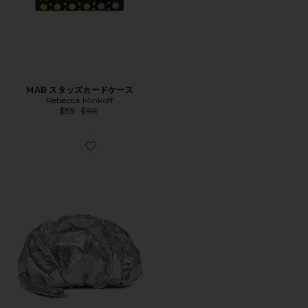
MAB スタッズカードケース
Rebecca Minkoff
Previous price:
$59
$98
Favorite RUCHED クラッチ