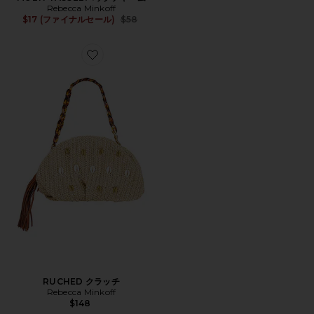
Rebecca Minkoff
Previous price:
$17 (ファイナルセール)
$58
Favorite RUCHED クラッチ
RUCHED クラッチ
Rebecca Minkoff
$148