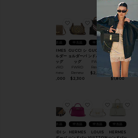
お気に入りHERMES ショルダー
お気に入りGUCCI シ
お気に入りGU
お
中古品
中古品
中古品
中古品
HERMES
GUCCI シ
GUCCI ハ
GUCCI シ
ショルダー
ョルダーバ
ンドバッグ
ョルダーバ
バッグ
ッグ
FWRD
ッグ
FWRD
FWRD
Renew
FWRD
Renew
Renew
Renew
$2,900
$17,000
$2,300
$1,800
お気に入りFENDI ショルダーバ
お気に入りHERMES 
お気に入りLO
お
中古品
中古品
中古品
中古品
FENDI シ
HERMES
LOUIS
HERMES
ョルダーバ
ハンドバッ
VUITTON
ハンドバッ