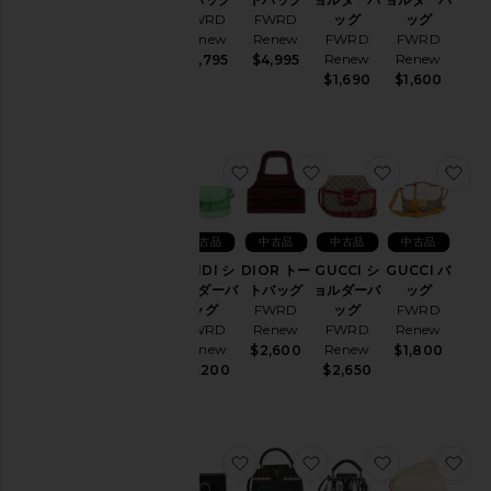
FWRD
FWRD
ッグ
ッグ
Renew
Renew
FWRD
FWRD
Renew
Renew
$3,795
$4,995
$1,690
$1,600
お気に入りFENDI ショルダーバ
お気に入りDIOR トー
お気に入りG
お
中古品
中古品
中古品
中古品
FENDI シ
DIOR トー
GUCCI シ
GUCCI バ
ョルダーバ
トバッグ
ョルダーバ
ッグ
ッグ
FWRD
ッグ
FWRD
FWRD
Renew
FWRD
Renew
Renew
Renew
$2,600
$1,800
$3,200
$2,650
お気に入りGUCCI バッグ
お気に入りLOUIS VU
お気に入りLO
お