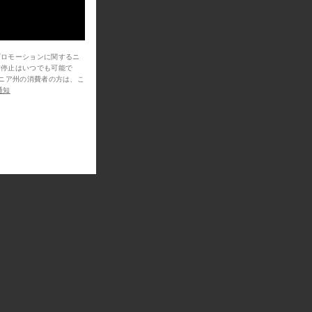
プロモーションに関するニ
信停止はいつでも可能で
通知