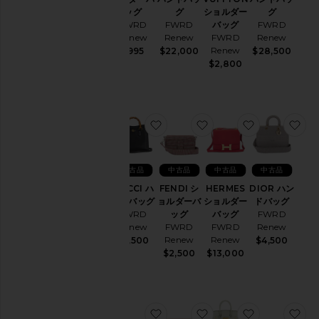
ッグ
グ
ショルダー
グ
FWRD
FWRD
バッグ
FWRD
Renew
Renew
FWRD
Renew
Renew
$995
$22,000
$28,500
$2,800
お気に入りGUCCI ハンドバッグ
お気に入りFENDI シ
お気に入りH
お
中古品
中古品
中古品
中古品
GUCCI ハ
FENDI シ
HERMES
DIOR ハン
ンドバッグ
ョルダーバ
ショルダー
ドバッグ
FWRD
ッグ
バッグ
FWRD
Renew
FWRD
FWRD
Renew
Renew
Renew
$2,500
$4,500
$2,500
$13,000
お気に入りFENDI ショルダーバ
お気に入りCELINE 
お気に入りH
お