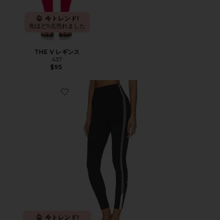
今トレンド!
先ほど9点売れました
THE V レギンス
437
$95
Favorite LAYLA AIRWEIGHT HIGH WAIST 7/8 8分丈
今トレンド!