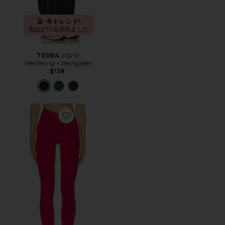
今トレンド!
先ほど10点売れました
TERRA パンツ
WellBeing + BeingWell
$138
Favorite THE V レギンス