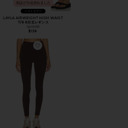
先ほど10点売れました
ベストセラー
LAYLA AIRWEIGHT HIGH WAIST
7/8 8分丈レギンス
Splits59
$138
Favorite CORE レギンス