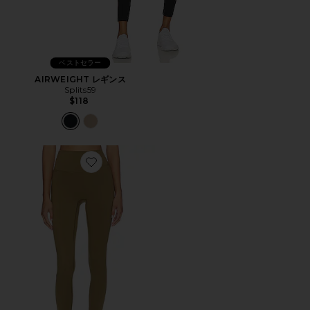
ベストセラー
AIRWEIGHT レギンス
Splits59
$118
Favorite CORE レギンス