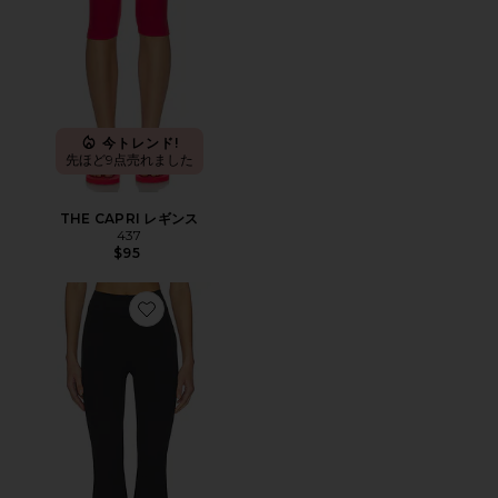
今トレンド!
先ほど9点売れました
THE CAPRI レギンス
437
$95
Favorite LEISURE パンツ