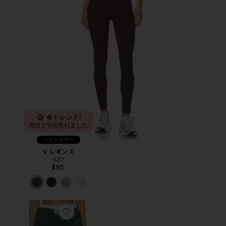
今トレンド!
先ほど15点売れました
ベストセラー
V レギンス
437
$95
Favorite WIDE LEG SWEATPANT ワイドレッグスウ