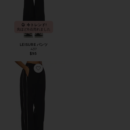
今トレンド!
先ほど8点売れました
LEISURE パンツ
437
$95
Favorite TERRA パンツ