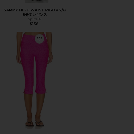
SAMMY HIGH WAIST RIGOR 7/8
8分丈レギンス
Splits59
$138
Favorite SPACEDYE クロップパンツ