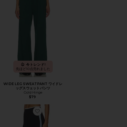
今トレンド!
先ほど10点売れました
WIDE LEG SWEATPANT ワイドレ
ッグスウェットパンツ
Gold Hinge
$79
Favorite SAMMY HIGH WAIST RIGOR 7/8 8分丈レギン