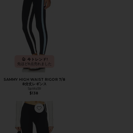
今トレンド!
先ほど8点売れました
SAMMY HIGH WAIST RIGOR 7/8
8分丈レギンス
Splits59
$138
Favorite THE CAPRI レギンス