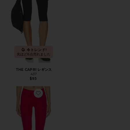
今トレンド!
先ほど8点売れました
THE CAPRI レギンス
437
$95
Favorite THE CAPRI レギンス