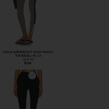
LAYLA AIRWEIGHT HIGH WAIST
7/8 8分丈レギンス
Splits59
$138
Favorite AIRWEIGHT ハイウエスト26インチレギンス