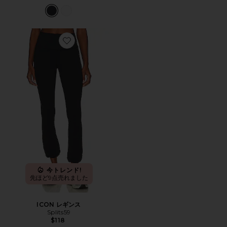
Favorite ICON レギンス
今トレンド!
先ほど9点売れました
ICON レギンス
Splits59
$118