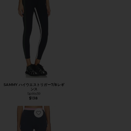
SAMMY ハイウエストリガー7/8レギ
ンス
Splits59
$138
Favorite REFLECT フルレングスレギンス