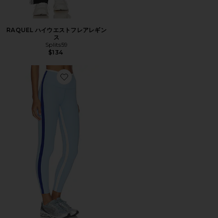
RAQUEL ハイウエストフレアレギン
ス
Splits59
$134
Favorite SAMMY HIGH WAIST RIGOR 7/8 8分丈レギン