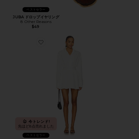
ベストセラー
JUBA ドロップイヤリング
8 Other Reasons
$49
Favorite LAILA ドレス
今トレンド!
先ほど8点売れました
ベストセラー