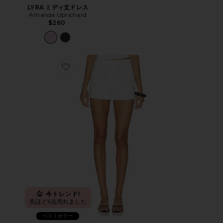
LYRA ミディ丈ドレス
Amanda Uprichard
$260
Favorite AMORETTA ショートパンツ
今トレンド!
先ほど6点売れました
ベストセラー