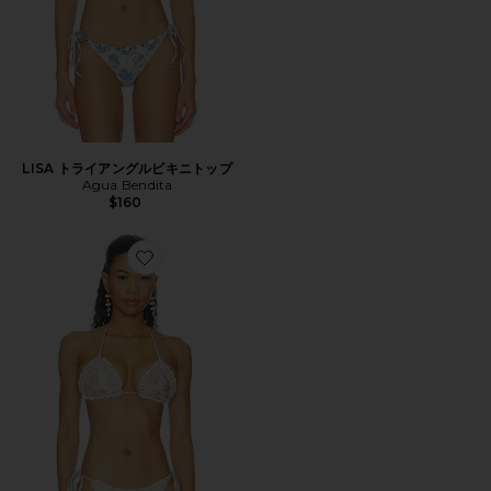
LISA トライアングルビキニトップ
Agua Bendita
$160
Favorite BEA トライアングルビキニトップ