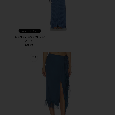
コレクション
GENEVIEVE ガウン
A.L.C.
$695
Favorite BREE スカート