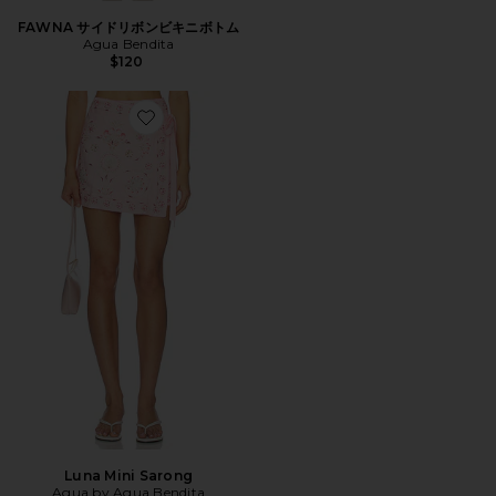
FAWNA サイドリボンビキニボトム
Agua Bendita
$120
Favorite Luna Mini Sarong
Luna Mini Sarong
Agua by Agua Bendita