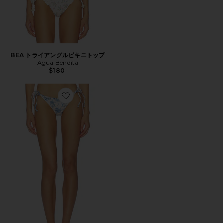
BEA トライアングルビキニトップ
Agua Bendita
$180
Favorite TAMMY サイドリボンビキニボトム