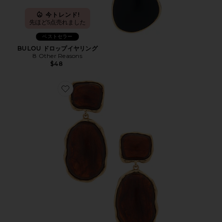
今トレンド!
先ほど5点売れました
ベストセラー
BULOU ドロップイヤリング
8 Other Reasons
$48
Favorite JUBA ドロップイヤリング