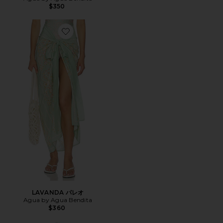
$350
Favorite LAVANDA パレオ
LAVANDA パレオ
Agua by Agua Bendita
$360