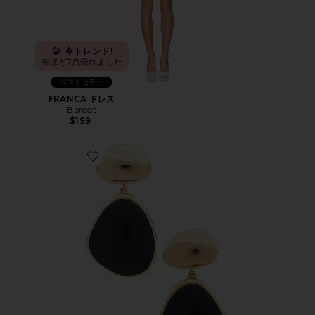
今トレンド!
先ほど7点売れました
ベストセラー
FRANCA ドレス
Bardot
$199
Favorite BULOU ドロップイヤリング