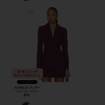
Favorite AURELIA ブレザー
今トレンド!
先ほど6点売れました
ベストセラー
AURELIA ブレザー
ALL THE WAYS
$92