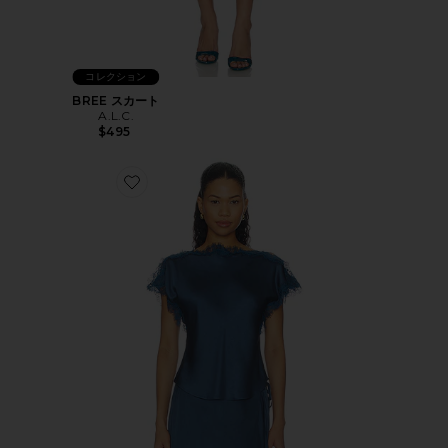
コレクション
BREE スカート
A.L.C.
$495
Favorite LUNA トップ