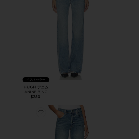
ベストセラー
HUGH デニム
ANINE BING
$250
Favorite ROY デニム