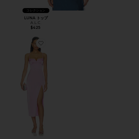
コレクション
LUNA トップ
A.L.C.
$425
Favorite LYRA ミディ丈ドレス