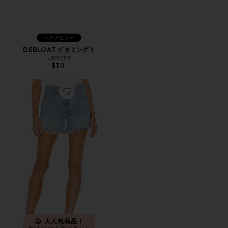
ベストセラー
DEBLOAT ビタミングミ
Lemme
$30
Favorite PARKER LONG ショートパンツ
大人気商品！