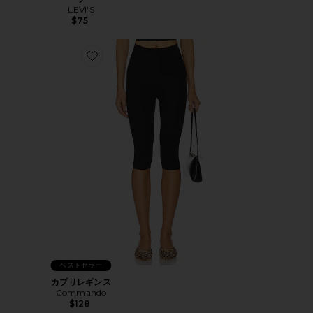
LEVI'S
$75
Favorite カプリレギンス
ベストセラー
カプリレギンス
Commando
$128