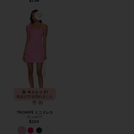
$298
Favorite TROMPE ミニドレス
今トレンド!
先ほど37点売れました
TROMPE ミニドレス
ELLIATT
$200