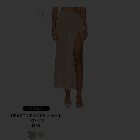
Favorite HEART OF GOLD スカート
ベストセラー
HEART OF GOLD スカート
LSPACE
$145