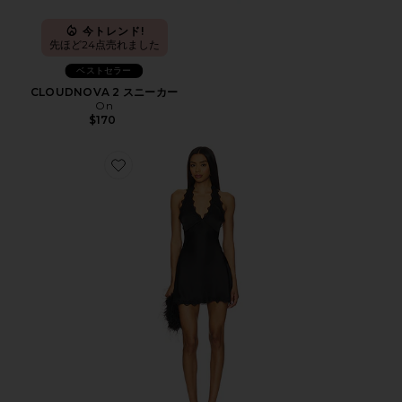
今トレンド!
先ほど24点売れました
ベストセラー
CLOUDNOVA 2 スニーカー
On
$170
Favorite STARS ALIGN ドレス