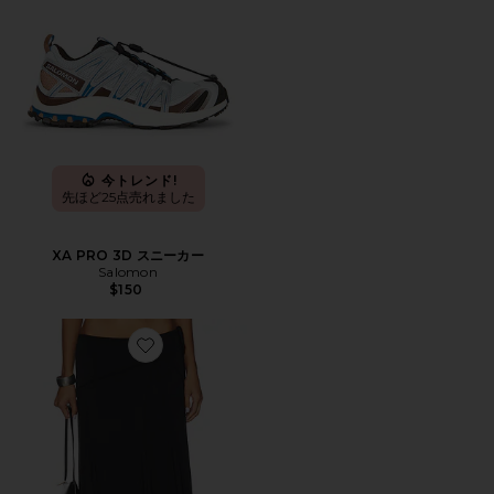
今トレンド!
先ほど25点売れました
XA PRO 3D スニーカー
Salomon
$150
Favorite SHARNI ミディ丈スカート