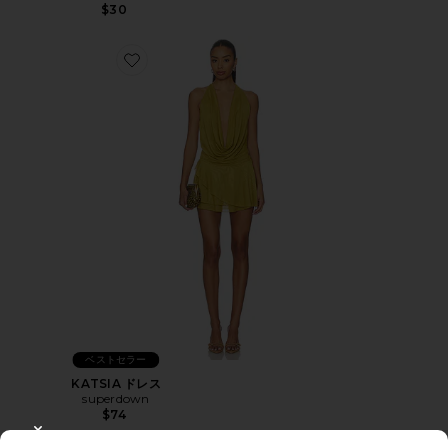
$30
Favorite KATSIA ドレス
ベストセラー
KATSIA ドレス
superdown
$74
CLOSE MODAL