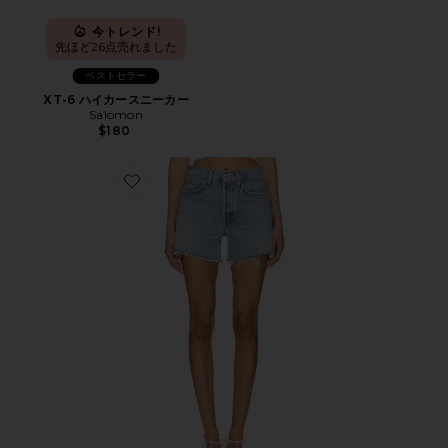
今トレンド!
先ほど26点売れました
ベストセラー
XT-6 ハイカースニーカー
Salomon
$180
Favorite PARKER ショートパンツ