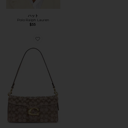
ハット
Polo Ralph Lauren
$55
Favorite CRYSTAL SIGNATURE SOFT TABBY 約6