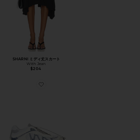
SHARNI ミディ丈スカート
With Jean
$204
Favorite XT-WHISPER スニーカー