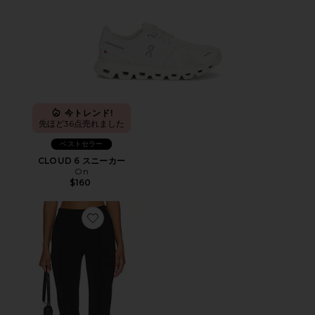
今トレンド!
先ほど36点売れました
ベストセラー
CLOUD 6 スニーカー
On
$160
Favorite カプリパンツ