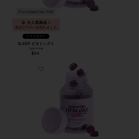
Purchased Dec 1969
大人気商品！
先ほど100+点売れました
ベストセラー
SLEEP ビタミングミ
Lemme
$30
Favorite DEBLOAT ビタミングミ