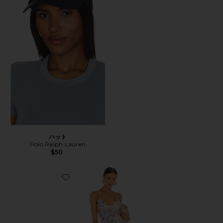
ハット
Polo Ralph Lauren
$50
Favorite BLYTHE ドレス