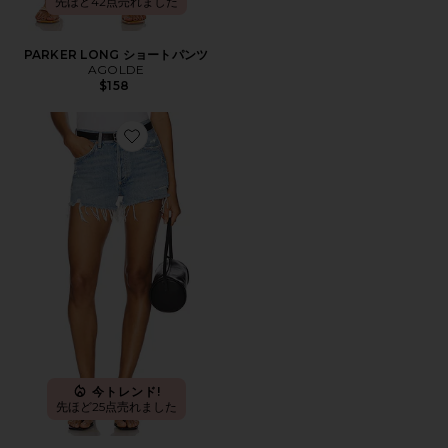
先ほど42点売れました
PARKER LONG ショートパンツ
AGOLDE
$158
Favorite PARKER ビンテージカットオフショートパンツ
今トレンド!
先ほど25点売れました