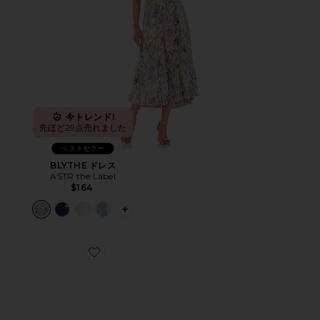
今トレンド!
先ほど29点売れました
ベストセラー
BLYTHE ドレス
ASTR the Label
$164
PLUS ICON TO SEE MORE OPTIONS 
Favorite CLOUD 6 スニーカー