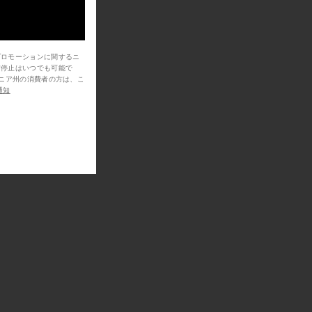
プロモーションに関するニ
信停止はいつでも可能で
通知