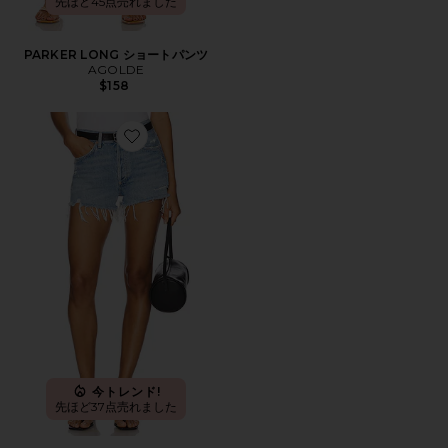
先ほど45点売れました
PARKER LONG ショートパンツ
AGOLDE
$158
Favorite PARKER ビンテージカットオフショートパンツ
今トレンド!
先ほど37点売れました