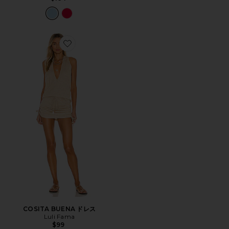
Favorite COSITA BUENA ドレス
COSITA BUENA ドレス
Luli Fama
$99