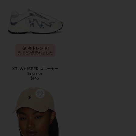
今トレンド!
先ほど7点売れました
XT-WHISPER スニーカー
Salomon
$145
Favorite ハット