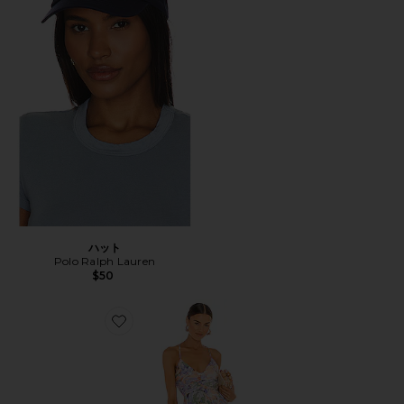
ハット
Polo Ralph Lauren
$50
Favorite BLYTHE ドレス