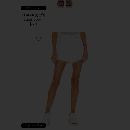
ベストセラー
CHAYA カプリ
superdown
$60
Favorite PARKER LONG ショートパンツ
ベストセラー