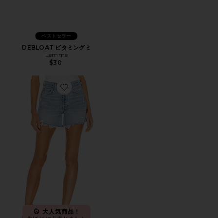
ベストセラー
DEBLOAT ビタミングミ
Lemme
$30
Favorite PARKER LONG ショートパンツ
大人気商品！