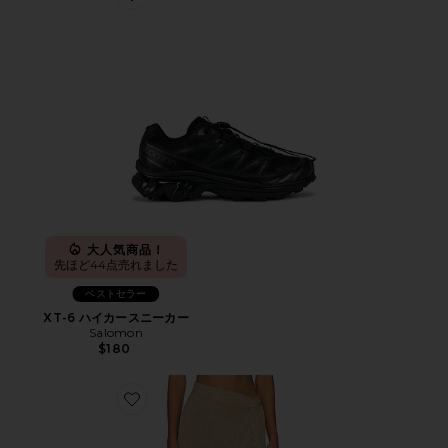
Favorite XT-6 ハイカースニーカー
大人気商品！
先ほど44点売れました
ベストセラー
XT-6 ハイカースニーカー
Salomon
$180
Favorite HEART OF GOLD スカート