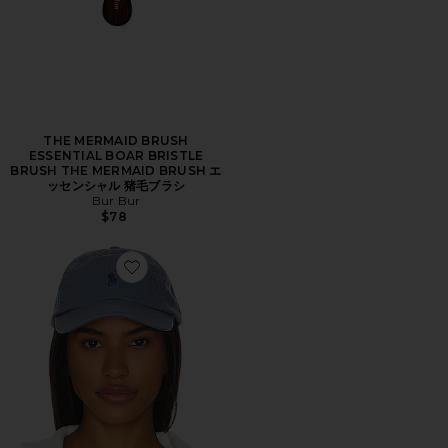
THE MERMAID BRUSH
ESSENTIAL BOAR BRISTLE
BRUSH THE MERMAID BRUSH エ
ッセンシャル 猪毛ブラシ
Bur Bur
$78
Favorite ハット