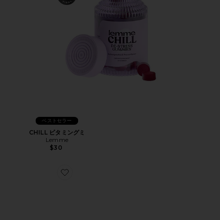
ベストセラー
CHILL ビタミングミ
Lemme
$30
Favorite XT-WHISPER スニーカー