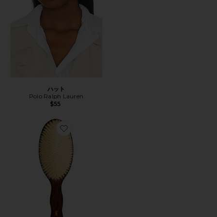
ハット
Polo Ralph Lauren
$55
Favorite THE MERMAID BRUSH ESSENTIAL BOA