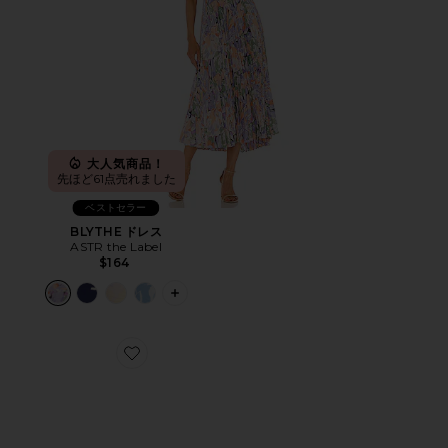
大人気商品！
先ほど61点売れました
ベストセラー
BLYTHE ドレス
ASTR the Label
$164
PLUS ICON TO SEE MORE OPTIONS 
Favorite CLOUD 6 スニーカー