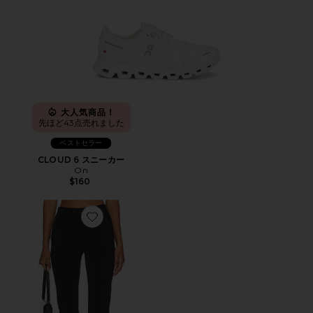
大人気商品！
先ほど43点売れました
ベストセラー
CLOUD 6 スニーカー
On
$160
Favorite カプリパンツ