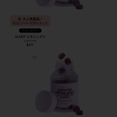
大人気商品！
先ほど100+点売れました
ベストセラー
SLEEP ビタミングミ
Lemme
$30
Favorite DEBLOAT ビタミングミ