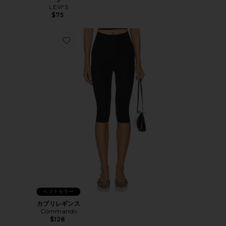
LEVI'S
$75
Favorite カプリレギンス
ベストセラー
カプリレギンス
Commando
$128