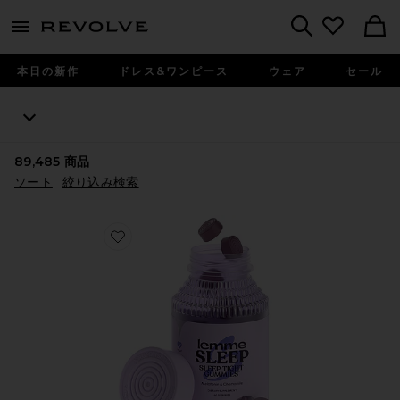
menu - shows more content
Revolve, Apparel & Fashion
Search
本日の新作
ドレス&ワンピース
ウェア
セール
89,485
商品
ソート
絞り込み検索
Favorite SLEEP ビタミングミ