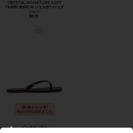
CRYSTAL SIGNATURE SOFT
TABBY 約66CM ショルダーバッグ
Coach
$575
Favorite ビーチサンダル
今トレンド!
先ほど31点売れました
ビーチサンダル
CLOSE MODAL
TKEES