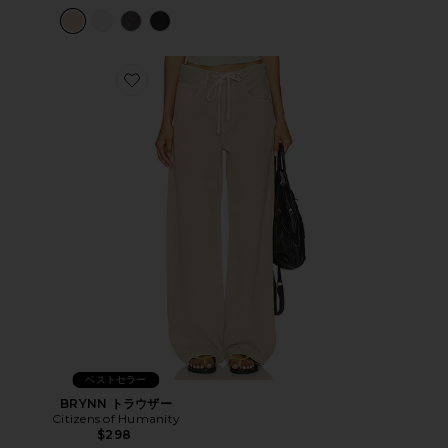
Favorite BRYNN トラウザー
ベストセラー
BRYNN トラウザー
Citizens of Humanity
$298