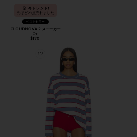
今トレンド!
先ほど29点売れました
ベストセラー
CLOUDNOVA 2 スニーカー
On
$170
Favorite HORIZON LONG SLEEVE トップ