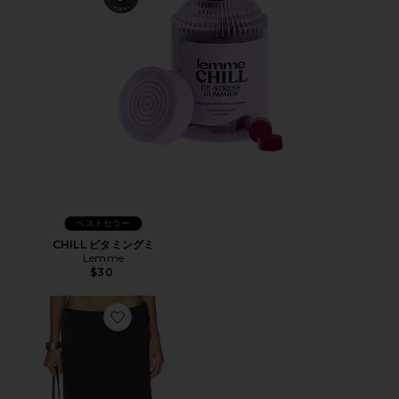
ベストセラー
CHILL ビタミングミ
Lemme
$30
Favorite SHARNI ミディ丈スカート