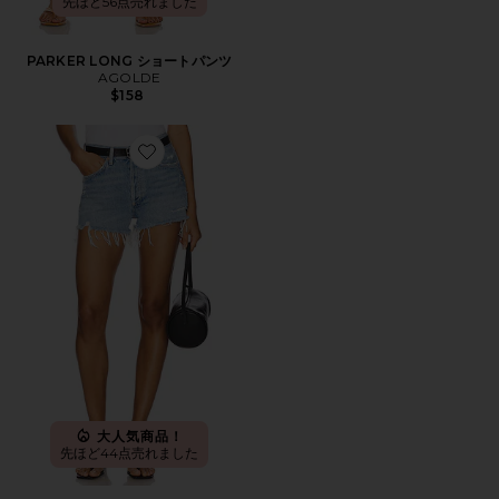
先ほど56点売れました
PARKER LONG ショートパンツ
AGOLDE
$158
Favorite PARKER ビンテージカットオフショートパンツ
大人気商品！
先ほど44点売れました