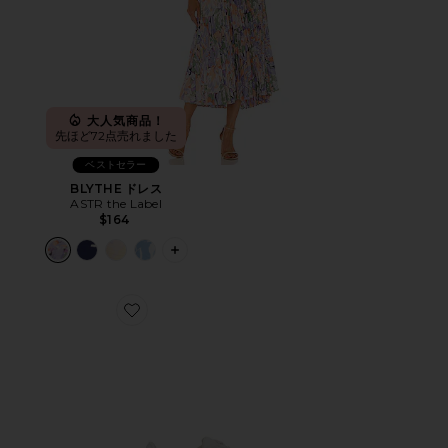
大人気商品！
先ほど72点売れました
ベストセラー
BLYTHE ドレス
ASTR the Label
$164
PLUS ICON TO SEE MORE OPTIONS 
Favorite CLOUD 6 スニーカー