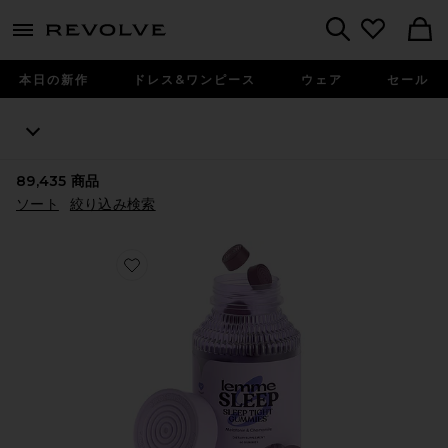
menu - shows more content
Revolve, Apparel & Fashion
Search
本日の新作
ドレス&ワンピース
ウェア
セール
89,435
商品
ソート
絞り込み検索
Favorite SLEEP ビタミングミ