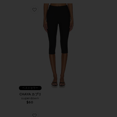
Favorite CHAYA カプリ
ベストセラー
CHAYA カプリ
superdown
$60