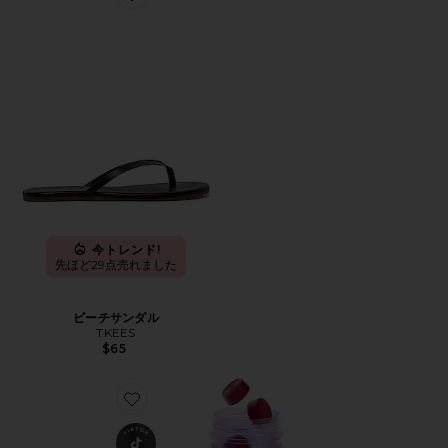
Favorite ビーチサンダル
今トレンド!
先ほど29点売れました
ビーチサンダル
TKEES
$65
Favorite CHILL ビタミングミ