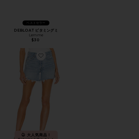
ベストセラー
DEBLOAT ビタミングミ
Lemme
$30
Favorite PARKER LONG ショートパンツ
大人気商品！