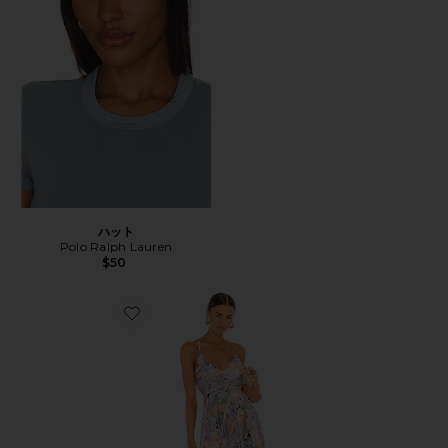
ハット
Polo Ralph Lauren
$50
Favorite BLYTHE ドレス