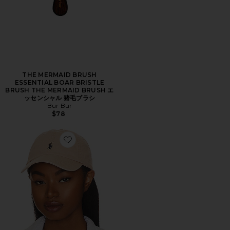
THE MERMAID BRUSH
ESSENTIAL BOAR BRISTLE
BRUSH THE MERMAID BRUSH エ
ッセンシャル 猪毛ブラシ
Bur Bur
$78
Favorite ハット