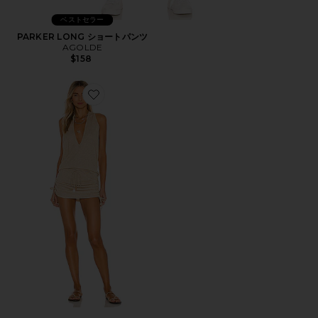
ベストセラー
PARKER LONG ショートパンツ
AGOLDE
$158
Favorite COSITA BUENA ドレス