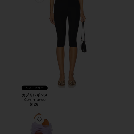
Favorite カプリレギンス
ベストセラー
カプリレギンス
Commando
$128
Favorite PURR ビタミングミ