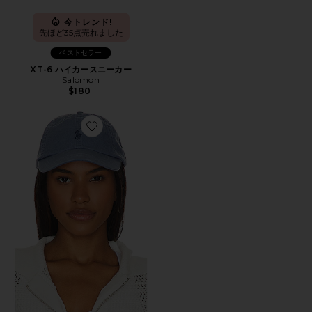
今トレンド!
先ほど35点売れました
ベストセラー
XT-6 ハイカースニーカー
Salomon
$180
Favorite ハット