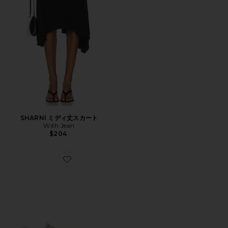
SHARNI ミディ丈スカート
With Jean
$204
Favorite XT-WHISPER スニーカー