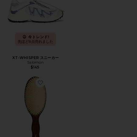
今トレンド!
先ほど8点売れました
XT-WHISPER スニーカー
Salomon
$145
Favorite THE MERMAID BRUSH ESSENTIAL BOA