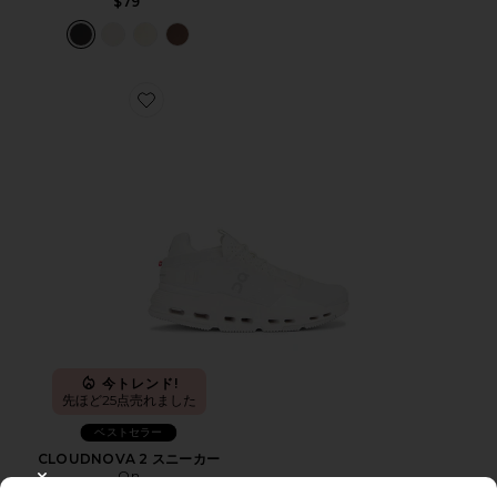
$79
Favorite CLOUDNOVA 2 スニーカー
今トレンド!
先ほど25点売れました
ベストセラー
CLOUDNOVA 2 スニーカー
On
CLOSE MODAL
$170