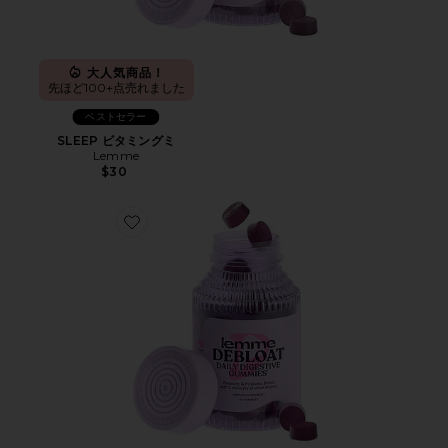
大人気商品！
先ほど100+点売れました
ベストセラー
SLEEP ビタミングミ
Lemme
$30
Favorite DEBLOAT ビタミングミ