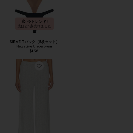
今トレンド!
先ほど5点売れました
SIEVE Tバック（5枚セット）
Negative Underwear
$136
Favorite WHIPPED ワイドレッグパンツ