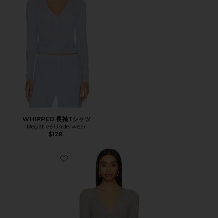
WHIPPED 長袖Tシャツ
Negative Underwear
$128
Favorite WHIPPED トップ