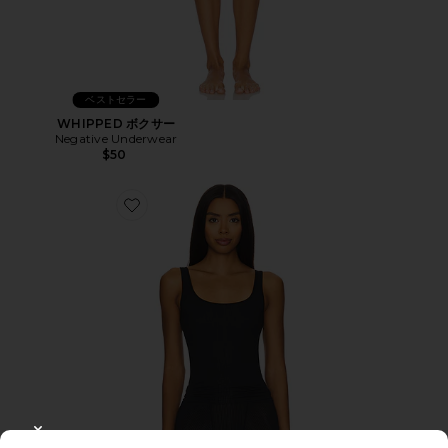
ベストセラー
WHIPPED ボクサー
Negative Underwear
$50
Favorite WHIPPED A トップ
CLOSE MODAL