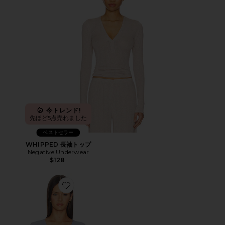
今トレンド!
先ほど5点売れました
ベストセラー
WHIPPED 長袖トップ
Negative Underwear
$128
Favorite WHIPPED 長袖Tシャツ