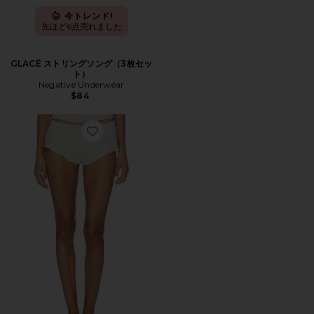
今トレンド!
先ほど6点売れました
GLACÉ ストリングソング（3枚セッ
ト）
Negative Underwear
$84
Favorite WHIPPED ショートパンツ