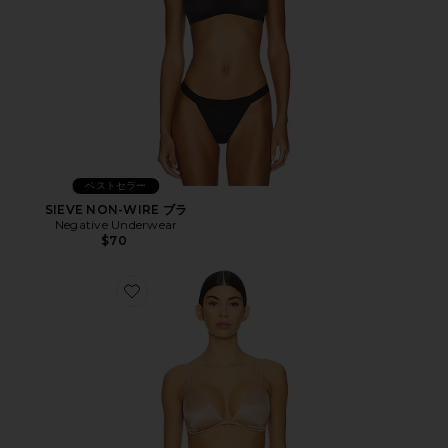
ベストセラー
SIEVE NON-WIRE ブラ
Negative Underwear
$70
Favorite GLACE BABY DEMI ブラ