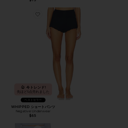
Favorite WHIPPED ショートパンツ
今トレンド!
先ほど5点売れました
ベストセラー
WHIPPED ショートパンツ
Negative Underwear
$65