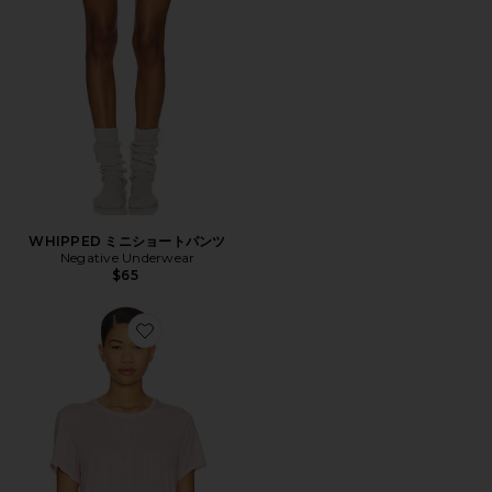
WHIPPED ミニショートパンツ
Negative Underwear
$65
Favorite WHIPPED シャツ