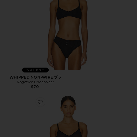
ベストセラー
WHIPPED NON-WIRE ブラ
Negative Underwear
$70
Favorite SIEVE NON-WIRE ブラ