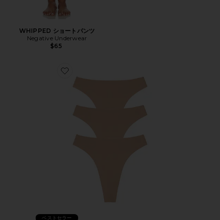
WHIPPED ショートパンツ
Negative Underwear
$65
Favorite BASE ソング
ベストセラー