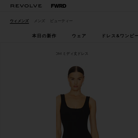
ウィメンズ
メンズ
ビューティー
本日の新作
ウェア
ドレス&ワンピ
NBD エヌビーディー
THOM ミディ丈ドレス
お気に入りNBD Thom Midi Dress in Black