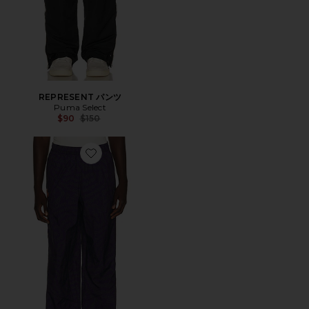
REPRESENT パンツ
Puma Select
Previous price:
$90
$150
Favorite トラックパンツ