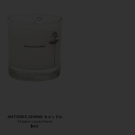
Favorite ANTIDRIS JSMINE キャンドル
ANTIDRIS JSMINE キャンドル
Maison Louis Marie
$40