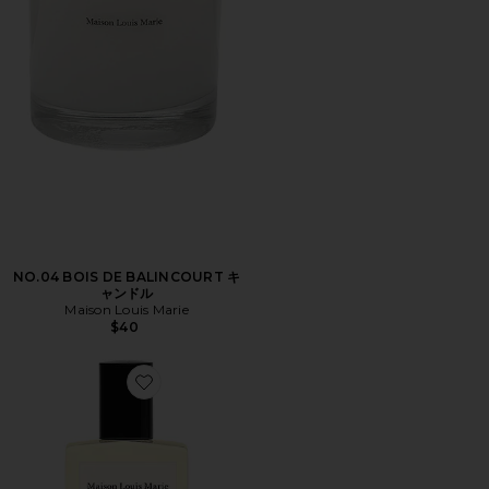
NO.04 BOIS DE BALINCOURT キ
ャンドル
Maison Louis Marie
$40
Favorite NO.4 BOIS DE BALINCOURT 香油