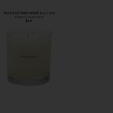
NO.03 LETANG NOIR キャンドル
Maison Louis Marie
$40
Favorite NO.05 KANDILLI CANDLE キャンドル