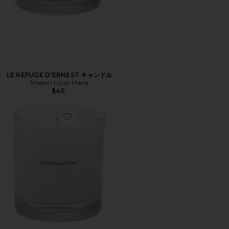
LE REFUGE D'ERNEST キャンドル
Maison Louis Marie
$40
Favorite NO.09 VALLE DE FARNEY キャンドル