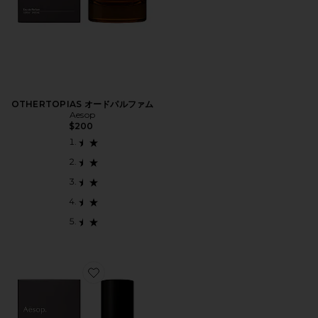
OTHERTOPIAS オードパルファム
Aesop
$200
Favorite EIDESIS EAU DE PARFUM オードパルファム