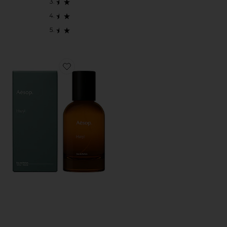
Favorite HWYL オードパルファム