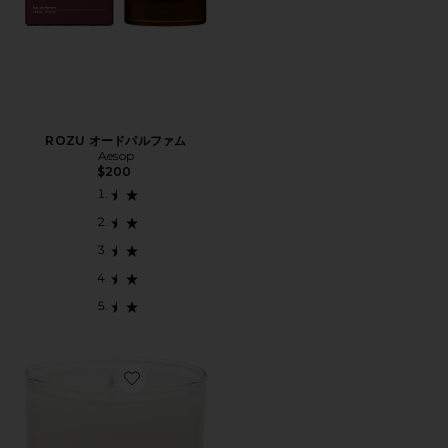
ROZU オードパルファム
Aesop
$200
Favorite NO.04 BOIS DE BALINCOURT キャンドル