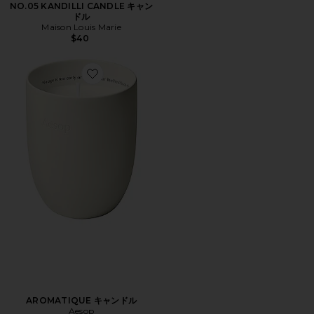
NO.05 KANDILLI CANDLE キャン
ドル
Maison Louis Marie
$40
Favorite AROMATIQUE キャンドル
AROMATIQUE キャンドル
Aesop