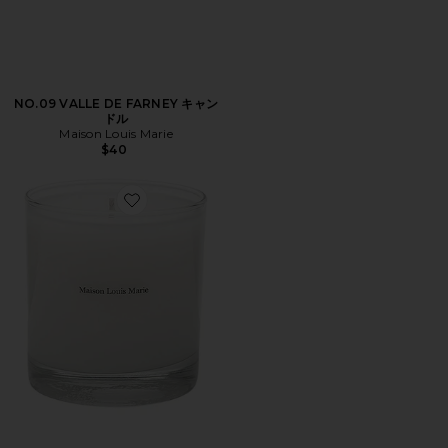
NO.09 VALLE DE FARNEY キャン
ドル
Maison Louis Marie
$40
Favorite NO.10 ABOUKIR キャンドル