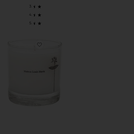
Favorite ANTIDRIS CASSIS キャンドル