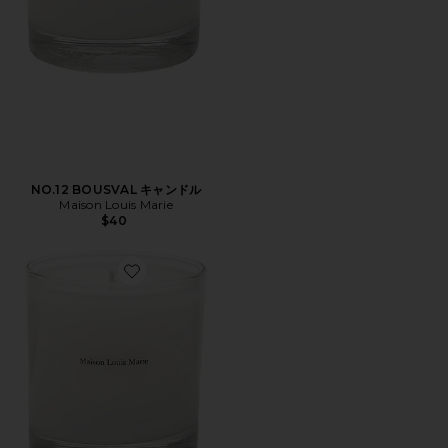
NO.12 BOUSVAL キャンドル
Maison Louis Marie
$40
Favorite LE REFUGE D'ERNEST キャンドル