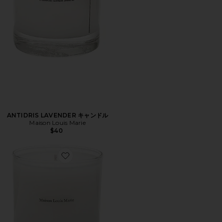
ANTIDRIS LAVENDER キャンドル
Maison Louis Marie
$40
Favorite NO.12 BOUSVAL キャンドル