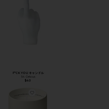
F*CK YOU キャンドル
54 Celsius
$40
Favorite AROMATIQUE キャンドル