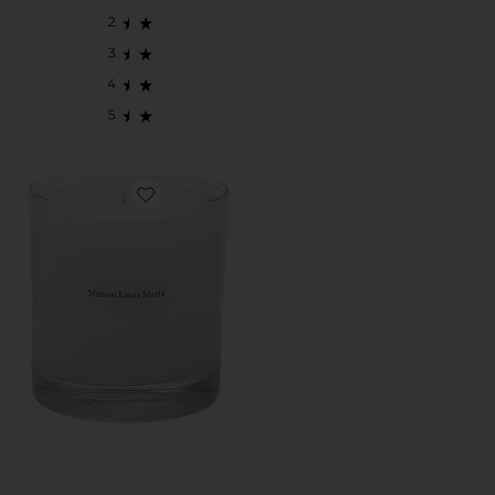
Favorite NO.03 LETANG NOIR キャンドル