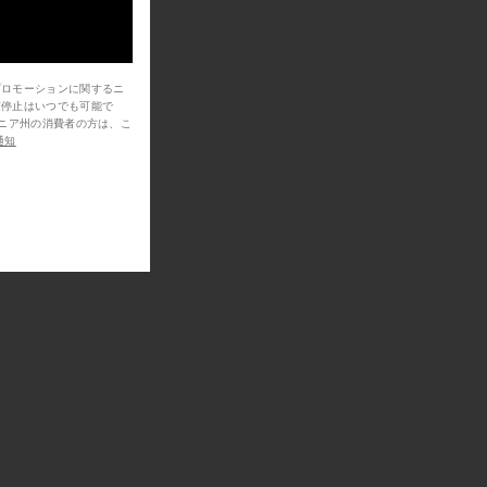
プロモーションに関するニ
信停止はいつでも可能で
通知