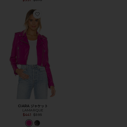
Favorite CIARA ジャケット
CIARA ジャケット
LAMARQUE
Previous price:
$441
$595