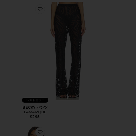
Favorite BECKY パンツ
ベストセラー
BECKY パンツ
LAMARQUE
$295
Favorite OCEANA ジャケット