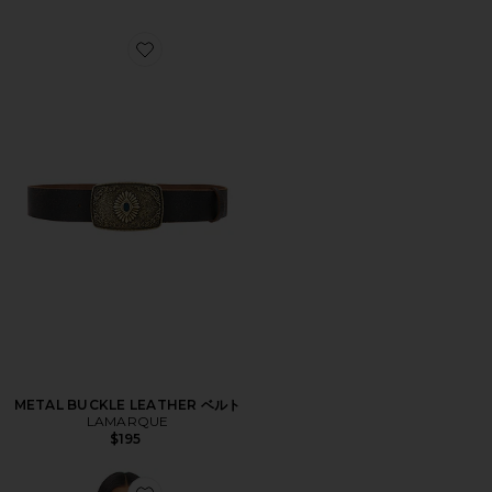
Favorite METAL BUCKLE LEATHER ベルト
METAL BUCKLE LEATHER ベルト
LAMARQUE
$195