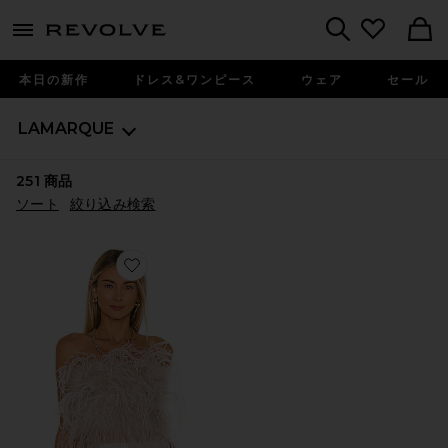
menu - shows more content
Revolve, Apparel & Fashion
Search
本日の新作
ドレス&ワンピース
ウェア
セール
LAMARQUE
251
商品
ソート
絞り込み検索
Favorite ZAINA トップ