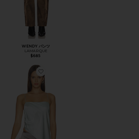
WENDY パンツ
LAMARQUE
$685
Favorite SOLANGE キャミソール