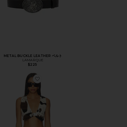
METAL BUCKLE LEATHER ベルト
LAMARQUE
$225
Favorite PINTA ベスト