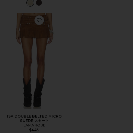
Favorite ISA DOUBLE BELTED MICRO SUEDE スカー
ISA DOUBLE BELTED MICRO
SUEDE スカート
LAMARQUE
$445