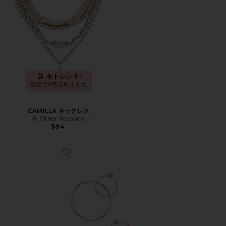
今トレンド!
先ほど6点売れました
CAMILLA ネックレス
8 Other Reasons
$84
Favorite IMOGEN フープ