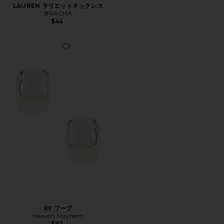
LAUREN ラリエットネックレス
BRACHA
$44
Favorite KY フープ
KY フープ
Heaven Mayhem
$92