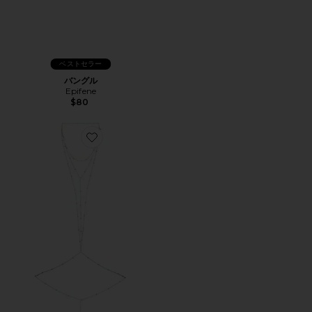
ベストセラー
バングル
Epifene
$80
Favorite HELENA ボディーチェーン