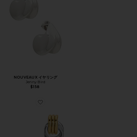
NOUVEAUX イヤリング
Jenny Bird
$158
Favorite MICRO KNOT イヤリング