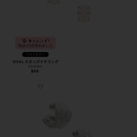
今トレンド!
先ほど5点売れました
ベストセラー
OVAL スタッズイヤリング
SHASHI
$88
Favorite DOUNE 厚手のフープ