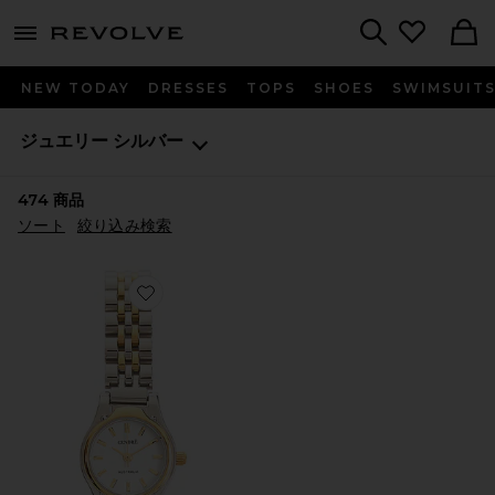
menu - shows more content
Revolve, Apparel & Fashion
Search
NEW TODAY
DRESSES
TOPS
SHOES
SWIMSUIT
ジュエリー
シルバー
474
商品
ソート
絞り込み検索
Favorite ISOBEL ウォッチ