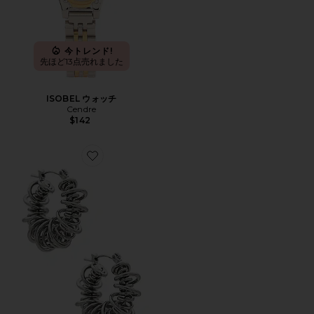
今トレンド!
先ほど13点売れました
ISOBEL ウォッチ
Cendre
$142
Favorite RIELE イヤリング