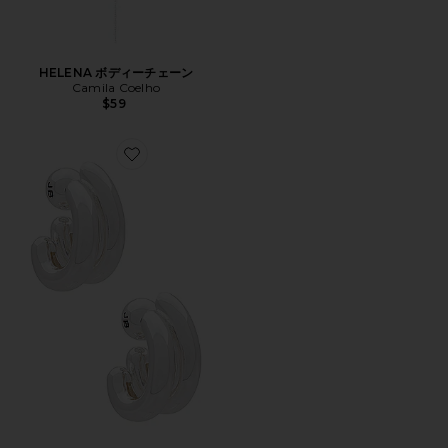
HELENA ボディーチェーン
Camila Coelho
$59
Favorite FLORENCE イヤリング