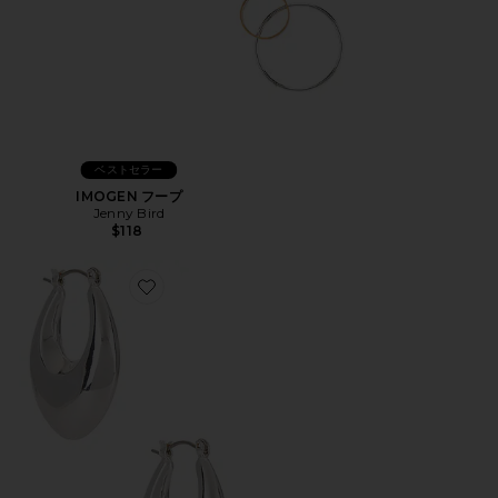
ベストセラー
IMOGEN フープ
Jenny Bird
$118
Favorite OPEN TEARDROP フープイヤリング