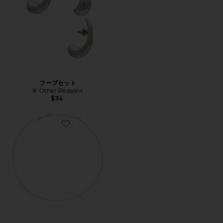
フープセット
8 Other Reasons
$34
Favorite ネックレス