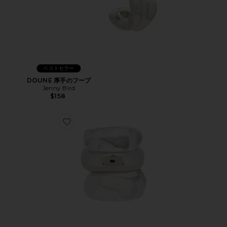
ベストセラー
DOUNE 厚手のフープ
Jenny Bird
$158
Favorite バングル