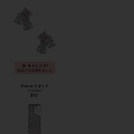
今トレンド!
先ほど12点売れました
Pierre スタッド
SHASHI
$72
Favorite JANE ウォッチ