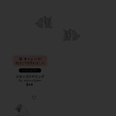
今トレンド!
先ほど9点売れました
ベストセラー
スタッズイヤリング
By Adina Eden
$48
Favorite NOUVEAUX イヤリング