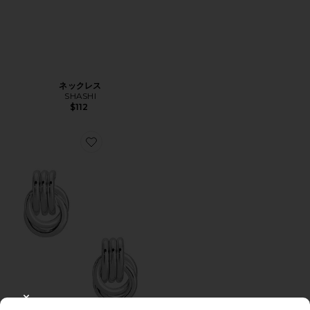
ネックレス
SHASHI
$112
Favorite KNOT イヤリング
CLOSE MODAL