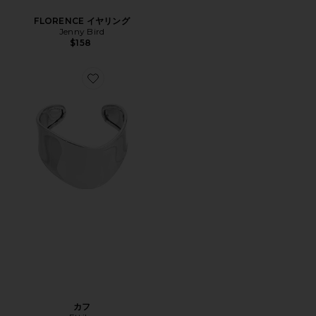
FLORENCE イヤリング
Jenny Bird
$158
Favorite カフ
カフ