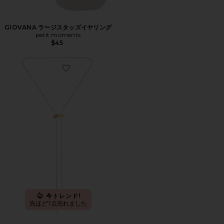
GIOVANA ラージスタッズイヤリング
petit moments
$45
Favorite LAUREN ラリエットネックレス
今トレンド!
先ほど7点売れました