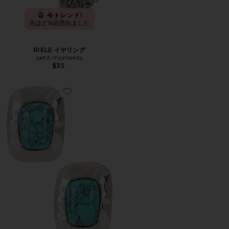
今トレンド!
先ほど16点売れました
RIELE イヤリング
petit moments
$35
Favorite GIOVANA ラージスタッズイヤリング