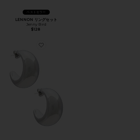
ベストセラー
LENNON リングセット
Jenny Bird
$128
Favorite TSUKI フープ