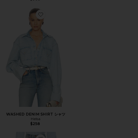
Favorite WASHED DENIM SHIRT シャツ
WASHED DENIM SHIRT シャツ
Helsa
$258