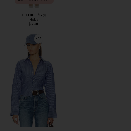
HILDIE ドレス
Helsa
$398
Favorite PINSTRIPE POPLIN スリムシャツ