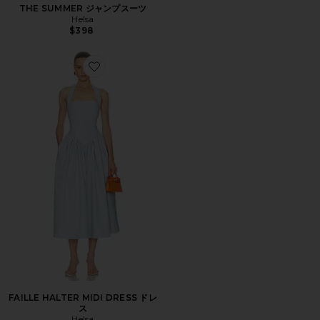
THE SUMMER ジャンプスーツ
Helsa
$398
Favorite FAILLE HALTER MIDI DRESS ドレス
FAILLE HALTER MIDI DRESS ドレ
ス
Helsa