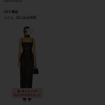
sophistication.
433
商品
ソート
絞り込み検索
Favorite THE LACE COLUMN ドレス
今トレンド!
先ほど8点売れました