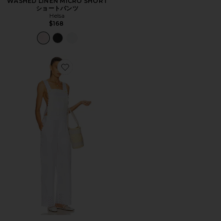
WASHED LINEN MICRO SHORT
ショートパンツ
Helsa
$168
Favorite THE SUMMER ジャンプスーツ