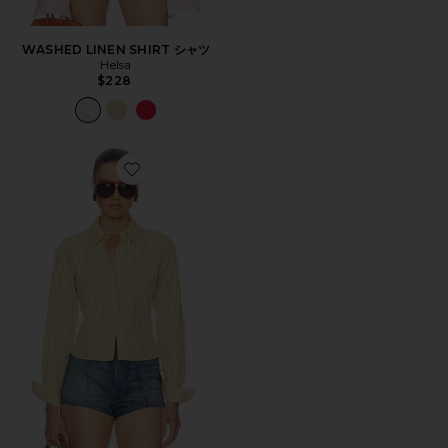
WASHED LINEN SHIRT シャツ
Helsa
$228
Favorite STRIPE トップ