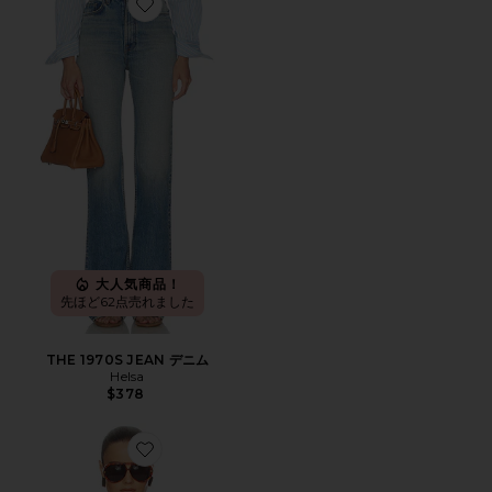
Favorite THE 1970S JEAN デニム
大人気商品！
先ほど62点売れました
THE 1970S JEAN デニム
Helsa
$378
Favorite THE SUEDE ZIP BOMBER ジャケット