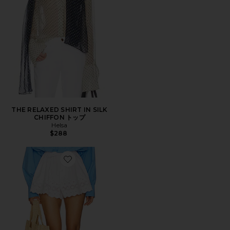
THE RELAXED SHIRT IN SILK
CHIFFON トップ
Helsa
$288
Favorite THE SUMMER ショートパンツ