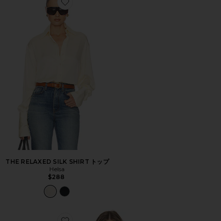
Favorite THE RELAXED SILK SHIRT トップ
THE RELAXED SILK SHIRT トップ
Helsa
$288