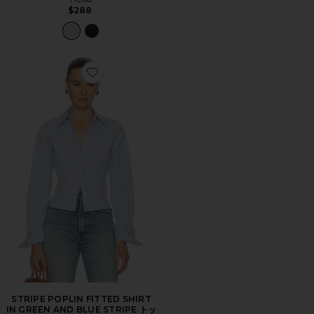
$288
Favorite STRIPE POPLIN FITTED SHIRT IN GREEN A
STRIPE POPLIN FITTED SHIRT
IN GREEN AND BLUE STRIPE トッ