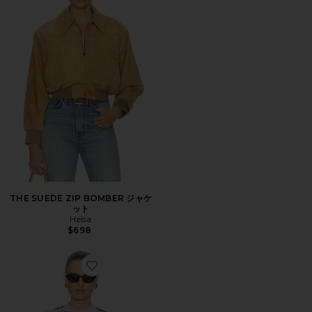
THE SUEDE ZIP BOMBER ジャケ
ット
Helsa
$698
Favorite THE BOXY Tシャツ