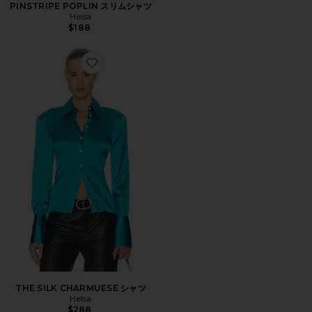
PINSTRIPE POPLIN スリムシャツ
Helsa
$188
Favorite THE SILK CHARMUESE シャツ
THE SILK CHARMUESE シャツ
Helsa
$288