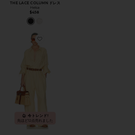
THE LACE COLUMN ドレス
Helsa
$458
Favorite PAPERBAG JUMPSUIT IN WASHED LINE
今トレンド!
先ほど12点売れました