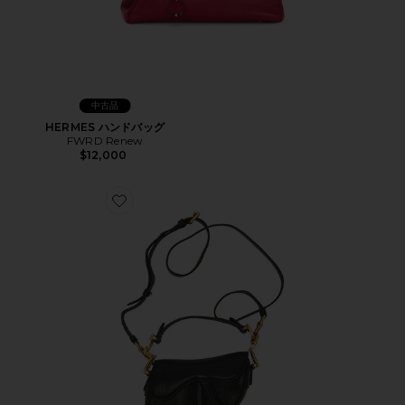
中古品
HERMES ハンドバッグ
FWRD Renew
$12,000
Favorite DIOR バッグ