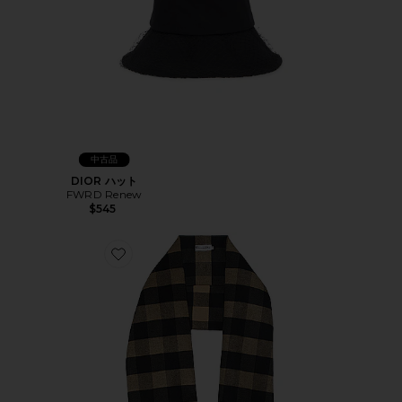
中古品
DIOR ハット
FWRD Renew
$545
Favorite DIOR ショール