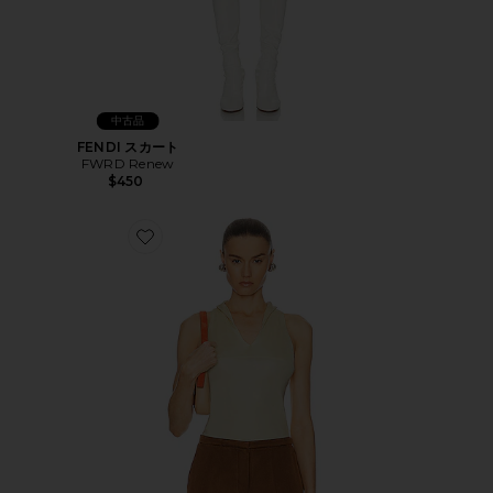
中古品
FENDI スカート
FWRD Renew
$450
Favorite FENDI トップ