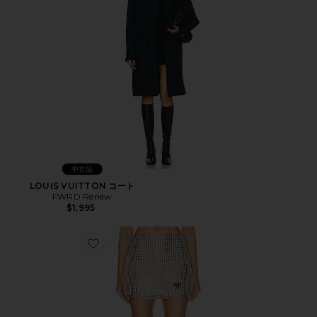
中古品
LOUIS VUITTON コート
FWRD Renew
$1,995
Favorite PRADA スカート