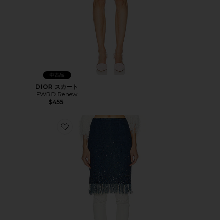
中古品
DIOR スカート
FWRD Renew
$455
Favorite FENDI スカート