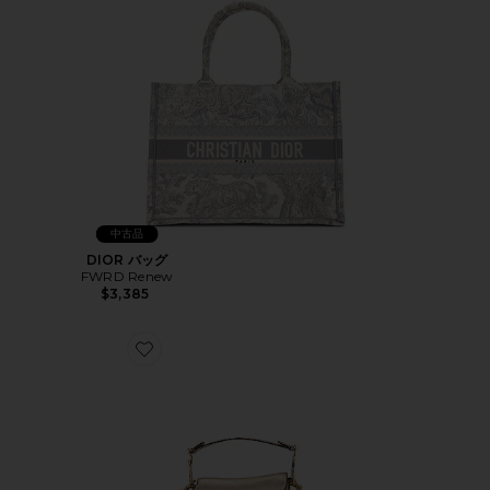
中古品
DIOR バッグ
FWRD Renew
$3,385
Favorite DIOR バッグ