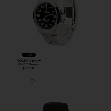
中古品
ROLEX ウォッチ
FWRD Renew
$9,608
Favorite DIOR ハット