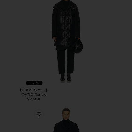
中古品
HERMES コート
FWRD Renew
$2,500
Favorite LOUIS VUITTON コート