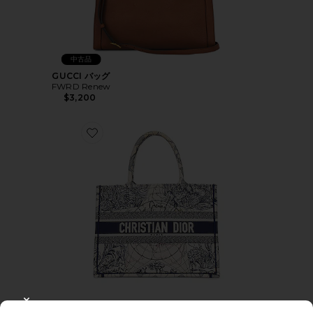
中古品
GUCCI バッグ
FWRD Renew
$3,200
Favorite DIOR バッグ
CLOSE MODAL