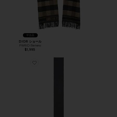
中古品
DIOR ショール
FWRD Renew
$1,995
Favorite FENDI スカーフ