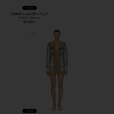
中古品
FENDI ショルダーバッグ
FWRD Renew
$2,500
Favorite GUCCI カーディガン
中古品