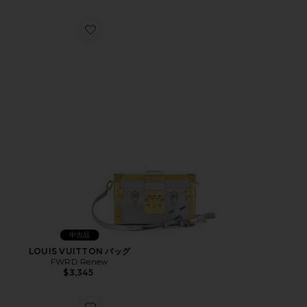
Favorite LOUIS VUITTON バッグ
中古品
LOUIS VUITTON バッグ
FWRD Renew
$3,345