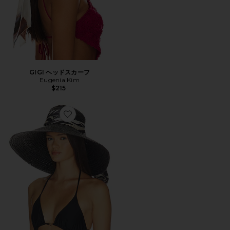
GIGI ヘッドスカーフ
Eugenia Kim
$215
Favorite MIRABEL フェドーラハット