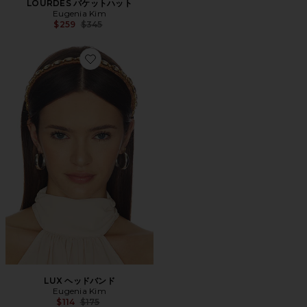
LOURDES バケットハット
Eugenia Kim
Previous price:
$259
$345
Favorite LUX ヘッドバンド
LUX ヘッドバンド
Eugenia Kim
Previous price:
$114
$175