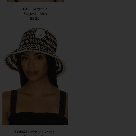
GIGI スカーフ
Eugenia Kim
$225
Favorite JONAH バケットハット
JONAH バケットハット