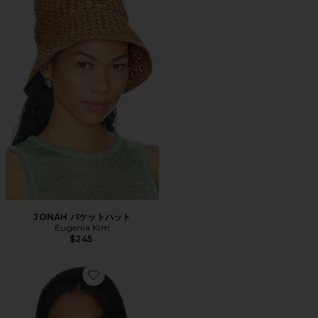
JONAH バケットハット
Eugenia Kim
$245
Favorite RUDI スヌード