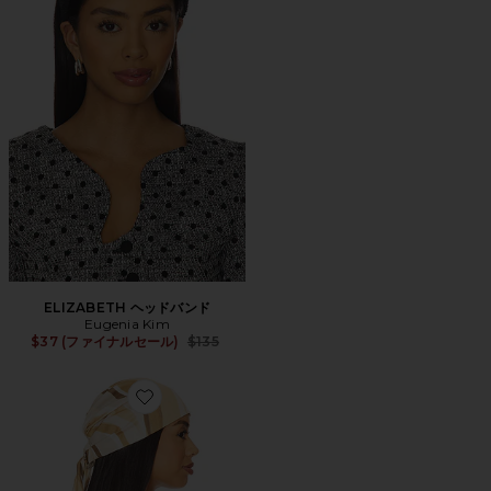
ELIZABETH ヘッドバンド
Eugenia Kim
Previous price:
$37 (ファイナルセール)
$135
Favorite GIGI ヘッドスカーフ