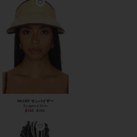
Favorite MICKY サンバイザー
MICKY サンバイザー
Eugenia Kim
Previous price:
$145
$195
Favorite GIGI スカーフ