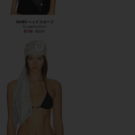
BABS ヘッドスカーフ
Eugenia Kim
Previous price:
$158
$225
Favorite GIGI スカーフ