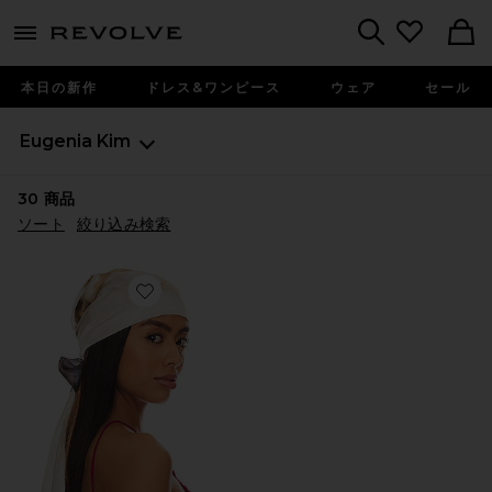
menu - shows more content
Revolve, Apparel & Fashion
Search
本日の新作
ドレス&ワンピース
ウェア
セール
Eugenia Kim
30
商品
ソート
絞り込み検索
Favorite GIGI ヘッドスカーフ