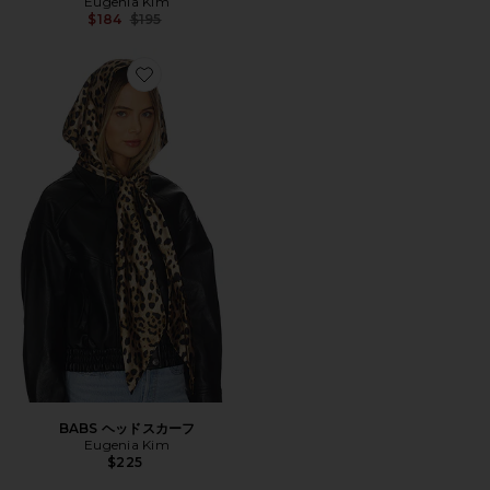
Eugenia Kim
Previous price:
$184
$195
Favorite BABS ヘッドスカーフ
BABS ヘッドスカーフ
Eugenia Kim
$225