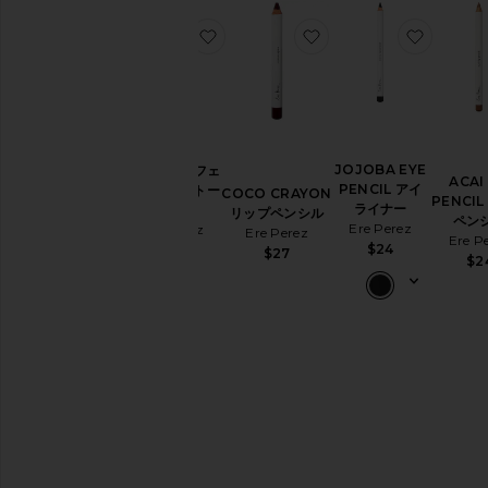
お気に入りQUARTZ フェイシャルス
お気に入りCOCO CR
お気に入
JOJOBA EYE
QUARTZ フェ
ACAI 
PENCIL アイ
イシャルストー
COCO CRAYON
PENCI
ライナー
ン
リップペンシル
ペン
Ere Perez
Ere Perez
Ere Perez
Ere P
$24
$30
$27
$2