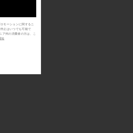
プロモーションに関するニ
信停止はいつでも可能で
通知