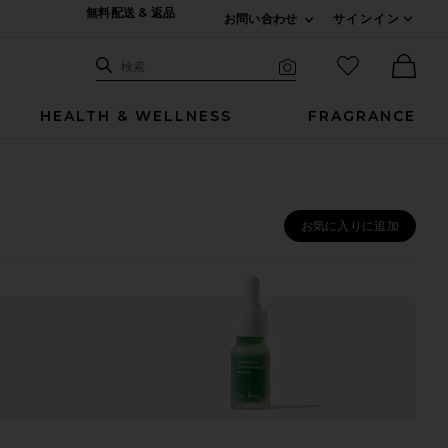
無料配送 & 返品
お問い合わせ
サインイン
Expand For ご連絡
サイト検索
お気に入りア
検索
Visual Search
Ther
HEALTH & WELLNESS
FRAGRANCE
お気に入りに追加