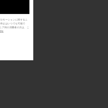
プロモーションに関するニ
信停止はいつでも可能で
通知