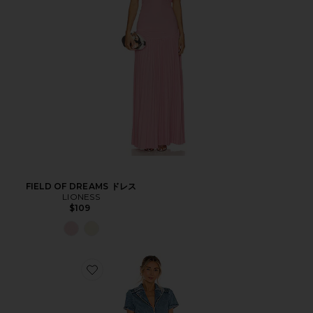
FIELD OF DREAMS ドレス
LIONESS
$109