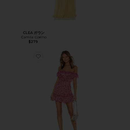
CLEA ガウン
Camila Coelho
$279