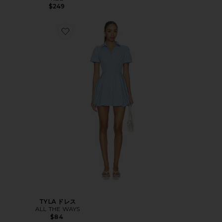
$249
TYLA ドレス
ALL THE WAYS
$84