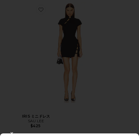
IRIS ミニドレス
SAU LEE
$425
CLOSE MODAL