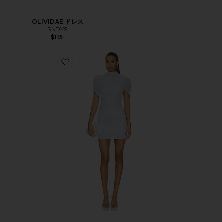
OLIVIDAE ドレス
SNDYS
$115