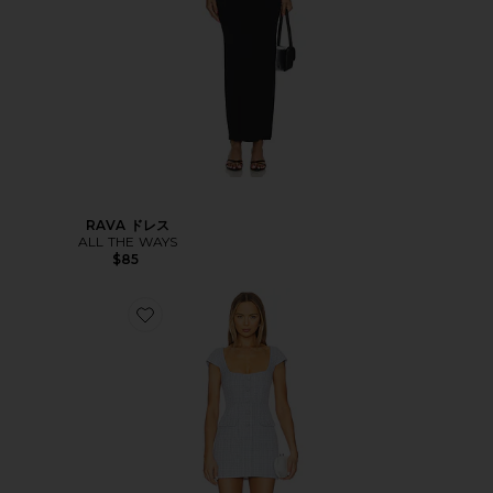
RAVA ドレス
ALL THE WAYS
$85