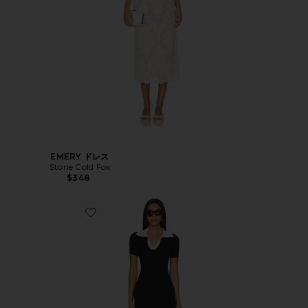
EMERY ドレス
Stone Cold Fox
$348