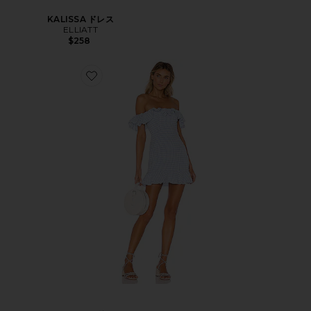
KALISSA ドレス
ELLIATT
$258