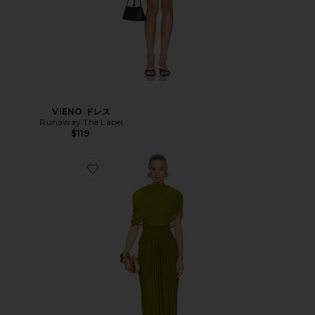
VIENO ドレス
Runaway The Label
$119