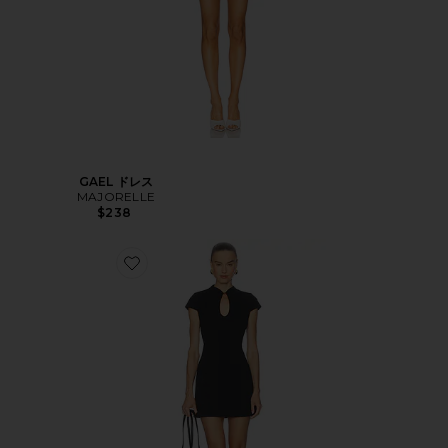
GAEL ドレス
MAJORELLE
$238