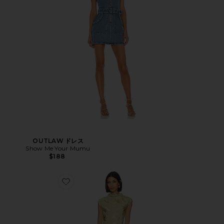
OUTLAW ドレス
Show Me Your Mumu
$188