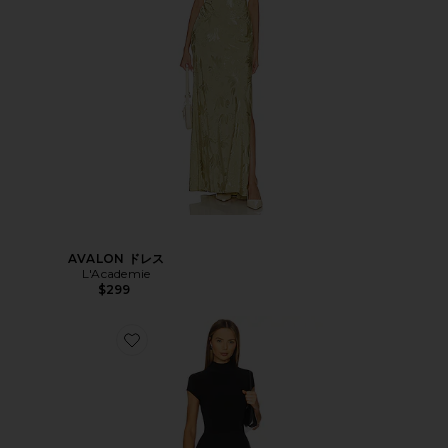
AVALON ドレス
L'Academie
$299