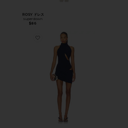
ROSY ドレス
superdown
$86