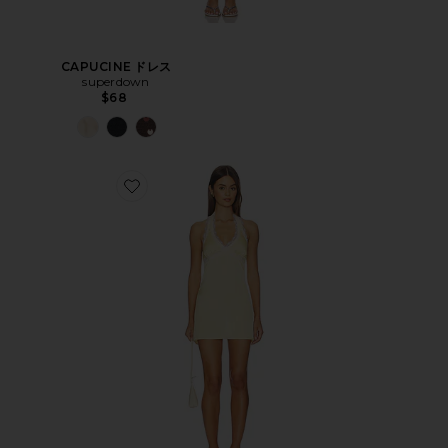
CAPUCINE ドレス
superdown
$68