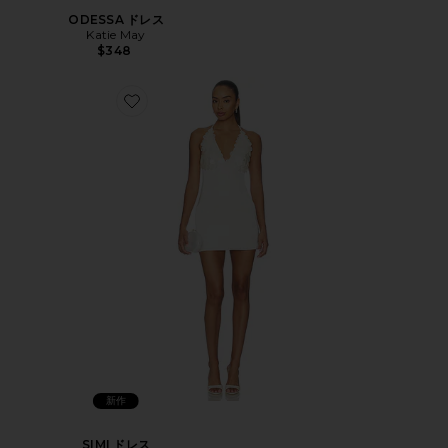
ODESSA ドレス
Katie May
$348
新作
SIMI ドレス