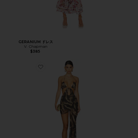
GERANIUM ドレス
V. Chapman
$385