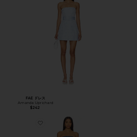
FAE ドレス
Amanda Uprichard
$242