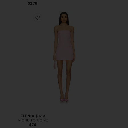
$278
ELENIA ドレス
MORE TO COME
$76