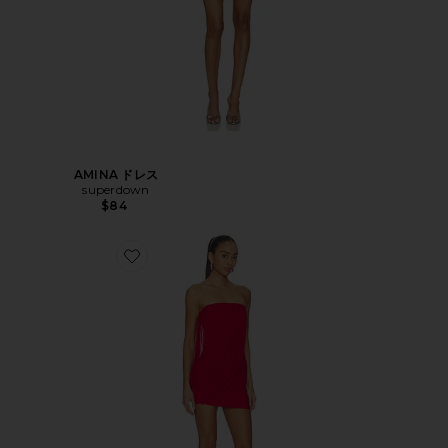
AMINA ドレス
superdown
$84