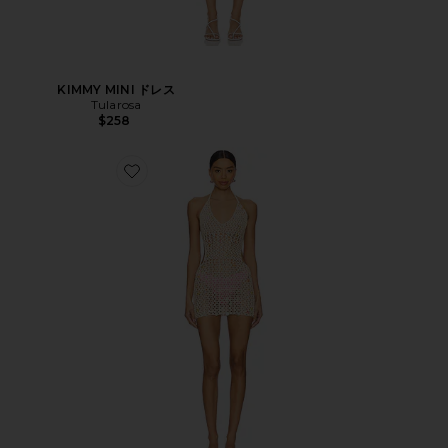
KIMMY MINI ドレス
Tularosa
$258