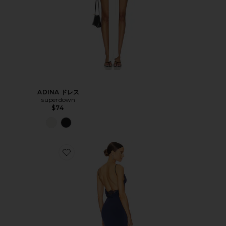
ADINA ドレス
superdown
$74