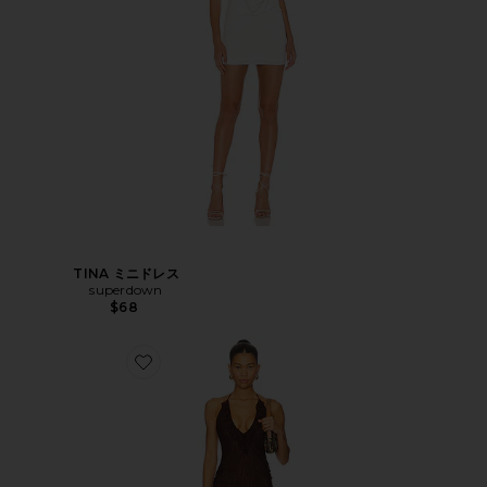
TINA ミニドレス
superdown
$68