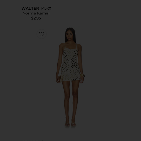
WALTER ドレス
Norma Kamali
$295