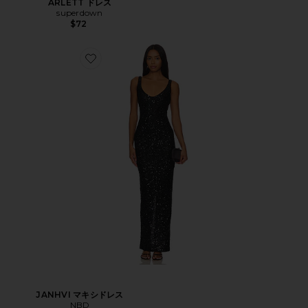
ARLETT ドレス
superdown
$72
JANHVI マキシドレス
NBD