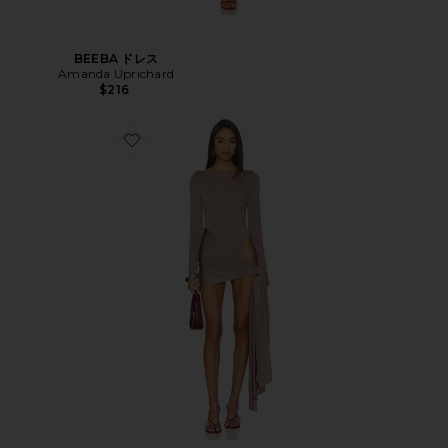
BEEBA ドレス
Amanda Uprichard
$216