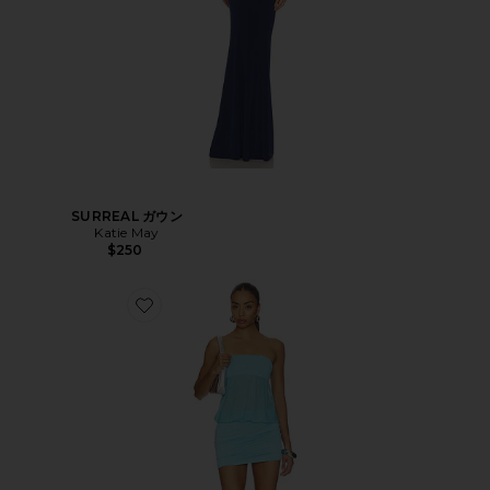
SURREAL ガウン
Katie May
$250