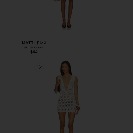
MATTI ドレス
superdown
$64