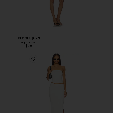
ELODIE ドレス
superdown
$78