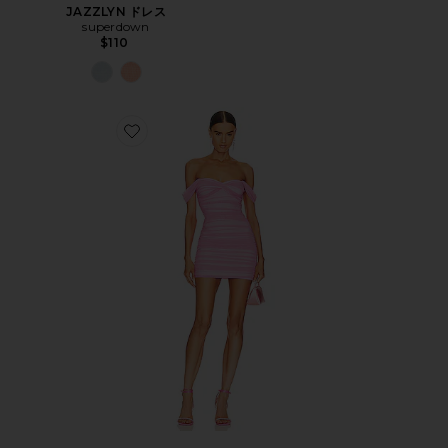
JAZZLYN ドレス
superdown
$110