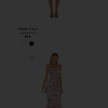
FRAYA ドレス
superdown
$88