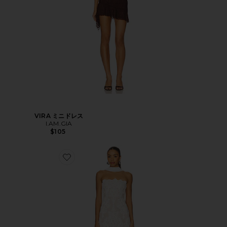
VIRA ミニドレス
I.AM.GIA
$105