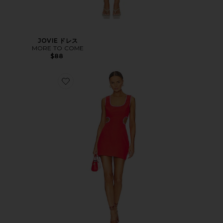
JOVIE ドレス
MORE TO COME
$88