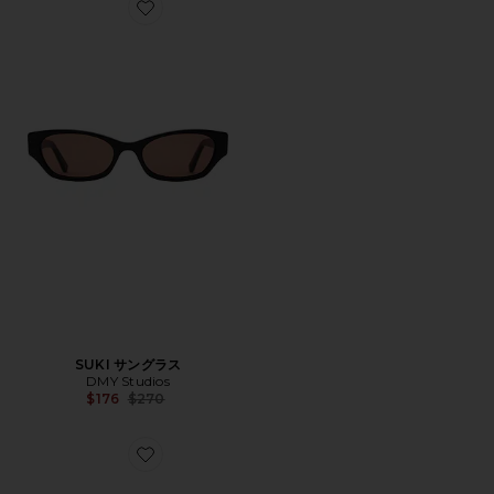
Favorite SUKI サングラス
SUKI サングラス
DMY Studios
Previous price:
$176
$270
Favorite JUNO サングラス