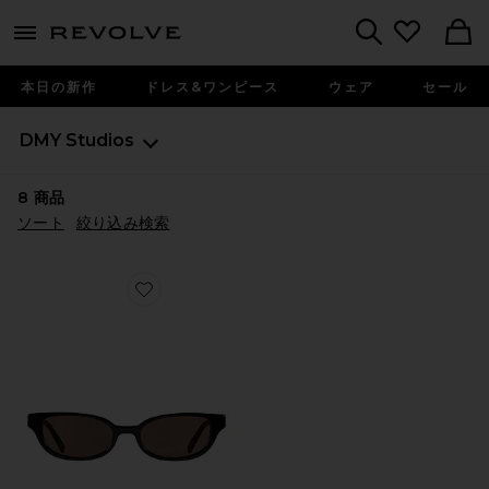
menu - shows more content
Revolve, Apparel & Fashion
Search
本日の新作
ドレス&ワンピース
ウェア
セール
DMY Studios
8
商品
ソート
絞り込み検索
Favorite ROMI サングラス