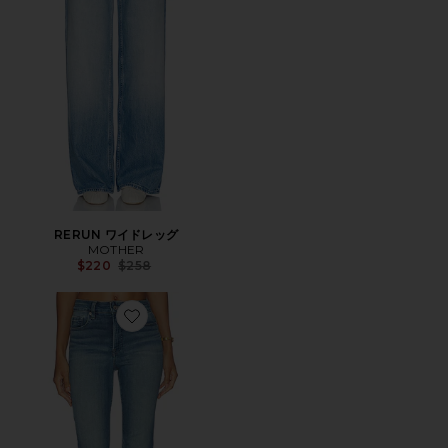
RERUN ワイドレッグ
MOTHER
Previous price:
$220
$258
Favorite SOFT TECH ブーツカット