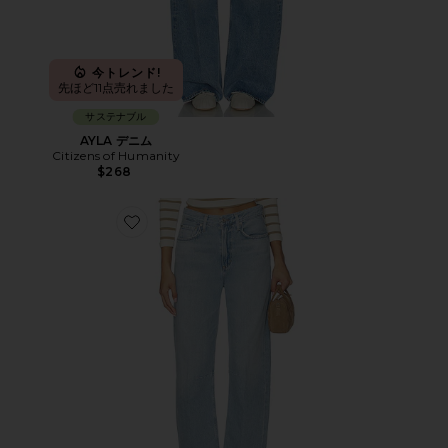
今トレンド!
先ほど11点売れました
サステナブル
AYLA デニム
Citizens of Humanity
$268
Favorite MIRO バレル