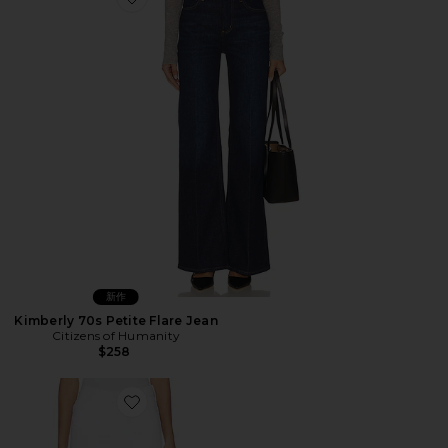
Favorite Kimberly 70s Petite Flare Jean
新作
Kimberly 70s Petite Flare Jean
Citizens of Humanity
$258
Favorite KICK IT ストレートレッグ