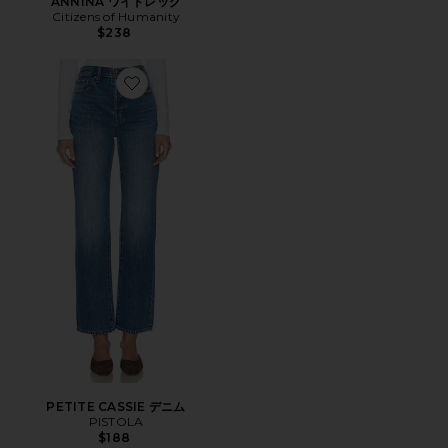
ANNINA ワイドレッグ
Citizens of Humanity
$238
Favorite PETITE CASSIE デニム
PETITE CASSIE デニム
PISTOLA
$188