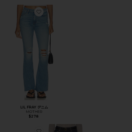
Favorite LIL FRAY デニム
LIL FRAY デニム
MOTHER
$278