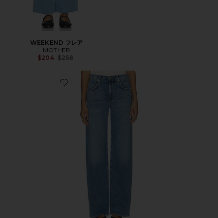
WEEKEND フレア
MOTHER
Previous price:
$204
$258
Favorite ANNINA ストレートレッグ