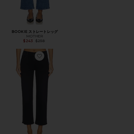
BOOKIE ストレートレッグ
MOTHER
Previous price:
$243
$258
Favorite RAMBLER ストレートレッグ