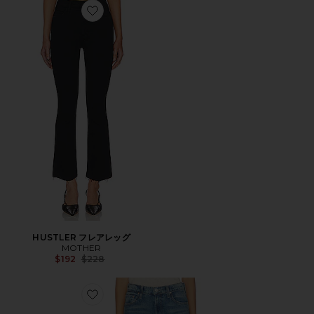
Favorite HUSTLER フレアレッグ
HUSTLER フレアレッグ
MOTHER
Previous price:
$192
$228
Favorite REIFLER デニム