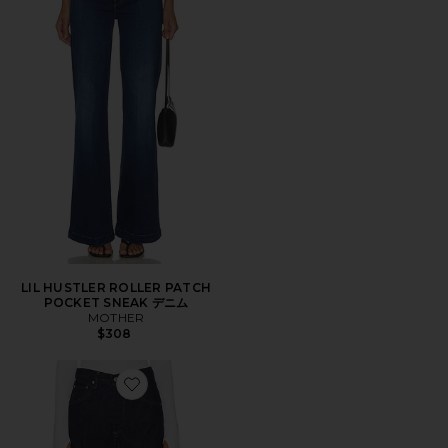
LIL HUSTLER ROLLER PATCH
POCKET SNEAK デニム
MOTHER
$308
Favorite AYLA ワイドレッグ