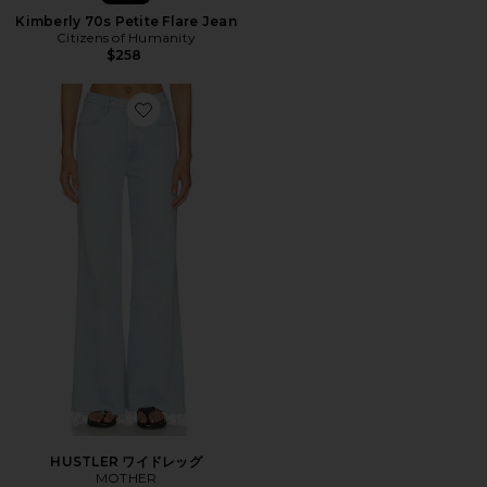
Kimberly 70s Petite Flare Jean
Citizens of Humanity
$258
Favorite HUSTLER ワイドレッグ
HUSTLER ワイドレッグ
MOTHER