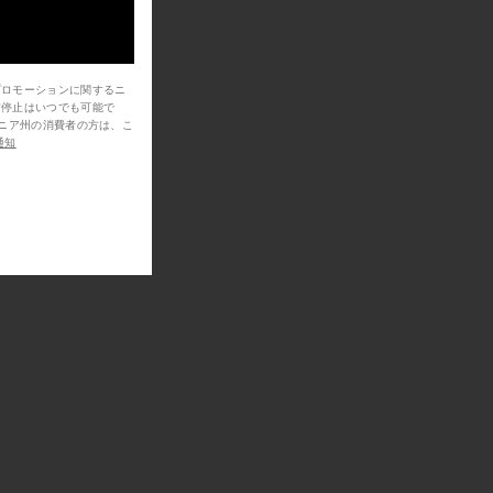
プロモーションに関するニ
信停止はいつでも可能で
通知