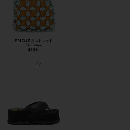
BRIELLE リストレット
Cult Gaia
$698
Favorite CG プラットフォーム