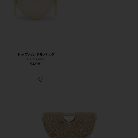
トップハンドルバッグ
Cult Gaia
$498
Favorite LOU トップハンドルバッグ