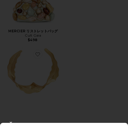
MERCIER リストレットバッグ
Cult Gaia
$498
Favorite GAIA チョーカー
CLOSE MODAL