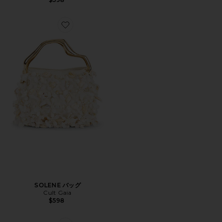
Favorite SOLENE バッグ
SOLENE バッグ
Cult Gaia
$598