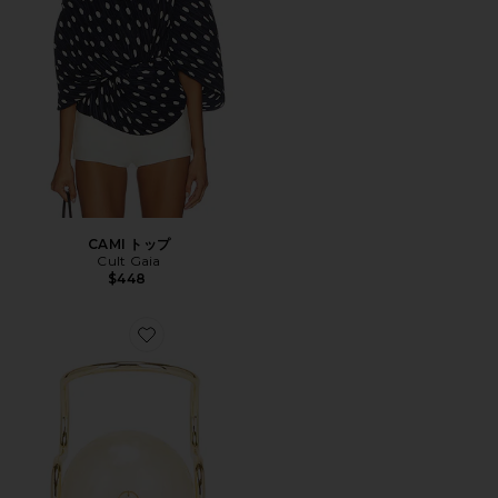
CAMI トップ
Cult Gaia
$448
Favorite トップハンドルバッグ