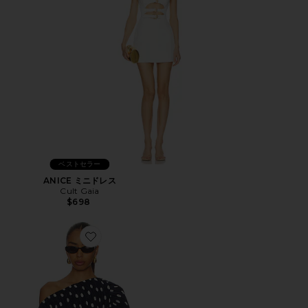
ベストセラー
ANICE ミニドレス
Cult Gaia
$698
Favorite CAMI トップ