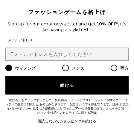
ファッションゲームを格上げ
GAIA チョーカー
Sign up for our email newsletter and get
10% OFF*
, it's
Cult Gaia
$398
like having a stylish BFF.
Eメールアドレス
Favorite LISSE クラッチ
ウィメンズ
メンズ
両方
続ける
「続ける」をクリックすることで、新着商品、セールとプロモーションに関するニュース
レターの受信に同意したものとみなされます。配信はいつでも停止できます。詳細は
プラ
イバシーポリシー
. 見る
ご利用制限
. カリフォルニア州の消費者の方は、こちらをご覧く
ださい
金銭的インセンティブに関する通知
.
購読しないでショッピングを続ける
ベストセラー