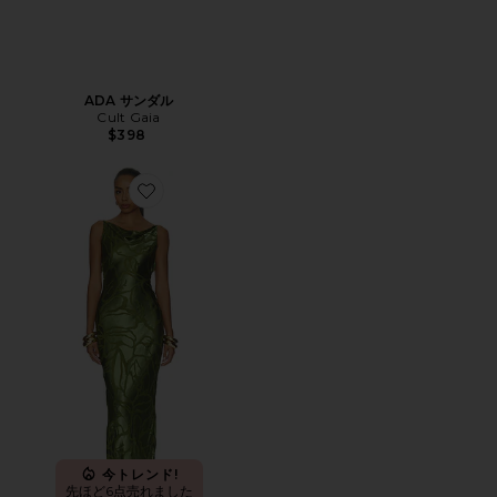
ADA サンダル
Cult Gaia
$398
Favorite ALI ドレス
今トレンド!
先ほど6点売れました