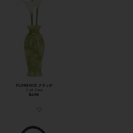
FLORENCE クラッチ
Cult Gaia
$498
Favorite OSA ショルダーバッグ