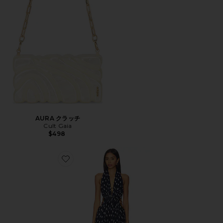
AURA クラッチ
Cult Gaia
$498
Favorite AASHVI ドレス