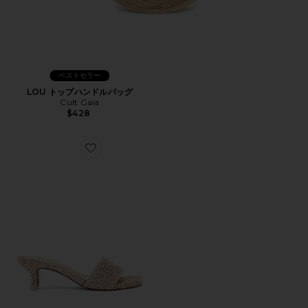
ベストセラー
LOU トップハンドルバッグ
Cult Gaia
$428
Favorite ADA サンダル