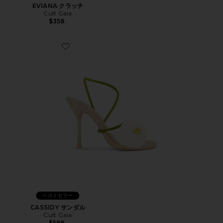
EVIANA クラッチ
Cult Gaia
$358
Favorite CASSIDY サンダル
ベストセラー
CASSIDY サンダル
Cult Gaia
$598