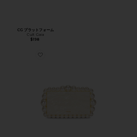
CG プラットフォーム
Cult Gaia
$198
Favorite EOS クラッチ