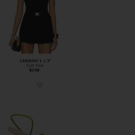
LAKSHMI トップ
Cult Gaia
$298
Favorite RIA サンダル