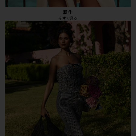
新作
今すぐ見る