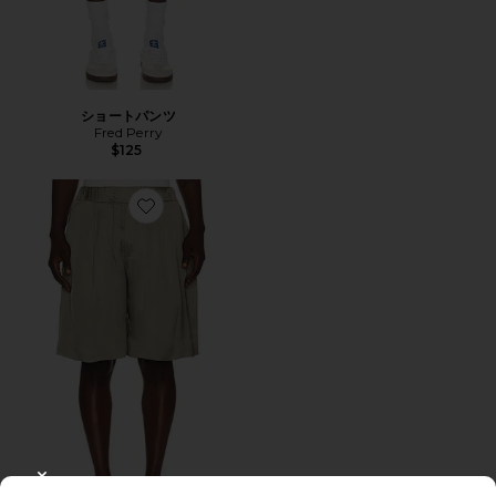
ショートパンツ
Fred Perry
$125
Favorite NIRAN ショートパンツ
CLOSE MODAL