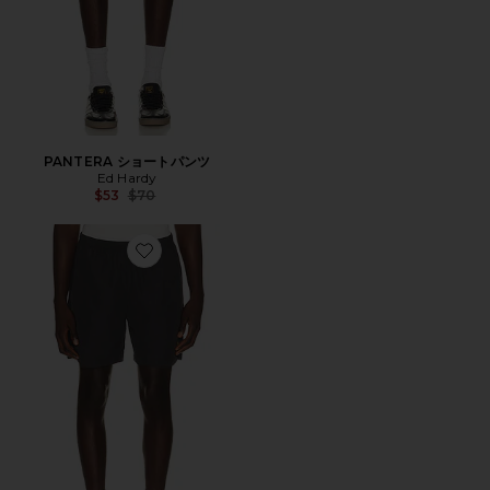
PANTERA ショートパンツ
Ed Hardy
Previous price:
$53
$70
Favorite ショートパンツ