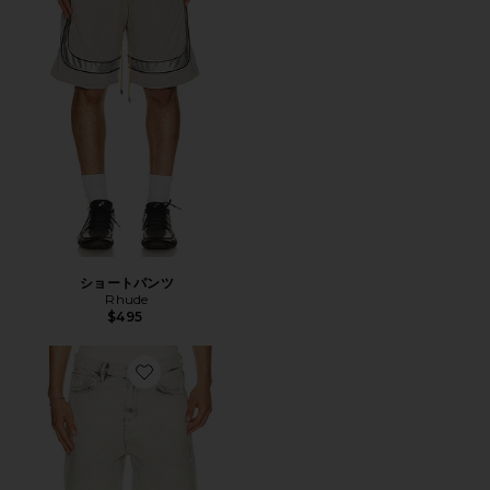
ショートパンツ
Rhude
$495
Favorite LENNY ショートパンツ