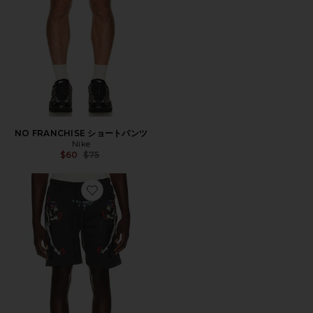
NO FRANCHISE ショートパンツ
Nike
Previous price:
$60
$75
Favorite PANTERA ショートパンツ