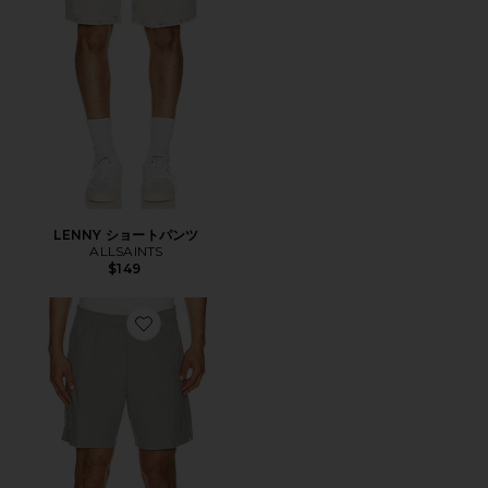
LENNY ショートパンツ
ALLSAINTS
$149
Favorite CORE ショートパンツ