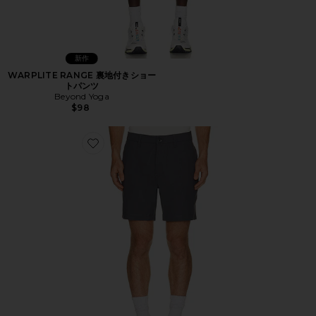
新作
WARPLITE RANGE 裏地付きショー
トパンツ
Beyond Yoga
$98
Favorite META ショートパンツ