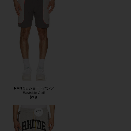
RANGE ショートパンツ
Eastside Golf
$78
Favorite ショートパンツ