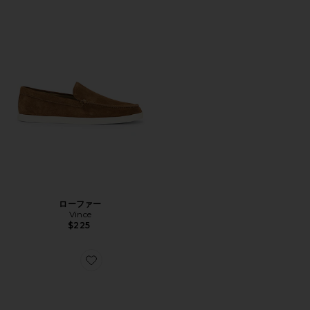
ローファー
Vince
$225
Favorite PILLAR ダービー