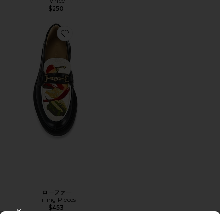
Vince
$250
Favorite ローファー
ローファー
Filling Pieces
$453
CLOSE MODAL