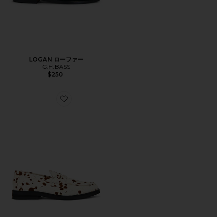
LOGAN ローファー
G.H.BASS
$250
Favorite WILDE ペニーローファー