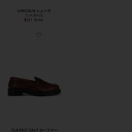
LINCOLN シューズ
G.H.BASS
Previous price:
$121
$185
Favorite CLASSIC CALF ローファー
CLASSIC CALF ローファー