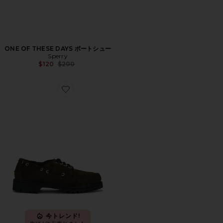
ONE OF THESE DAYS ボートシュー
Sperry
Previous price:
$120
$200
Favorite RANGER シューズ
今トレンド!