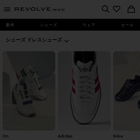
Revolve
menu - shows more content
Search
新作
シューズ
ウェア
セール
シューズ
ドレスシューズ
On
Adidas
Nike