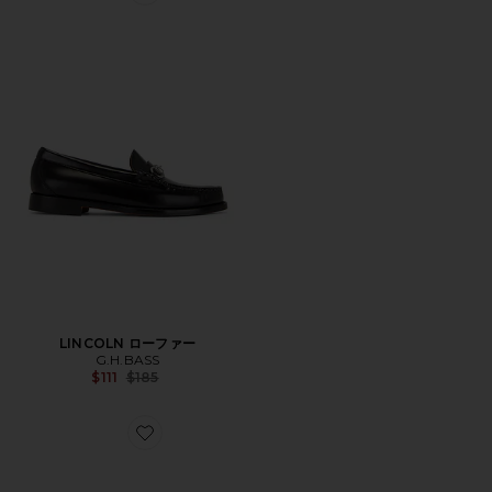
Favorite LINCOLN ローファー
LINCOLN ローファー
G.H.BASS
Previous price:
$111
$185
Favorite LINCOLN シューズ