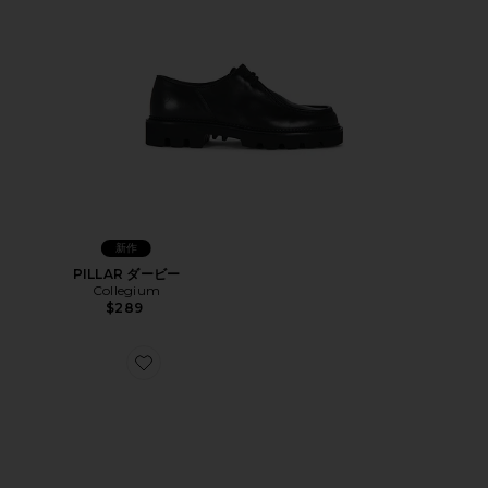
新作
PILLAR ダービー
Collegium
$289
Favorite AO シューズ