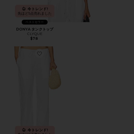
今トレンド!
先ほど5点売れました
ベストセラー
DONYA タンクトップ
CLYQUE
$78
Favorite KIRA ドローストリングパンツ
今トレンド!