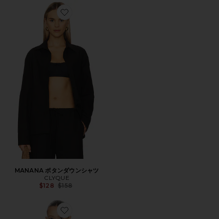
Favorite MANANA ボタンダウンシャツ
MANANA ボタンダウンシャツ
CLYQUE
Previous price:
$128
$158
Favorite SIFF トップ