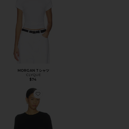
MORGAN Tシャツ
CLYQUE
$74
Favorite PHILLY Tシャツ