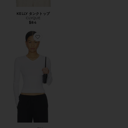
KELLY タンクトップ
CLYQUE
$84
Favorite OLIVIA 長袖