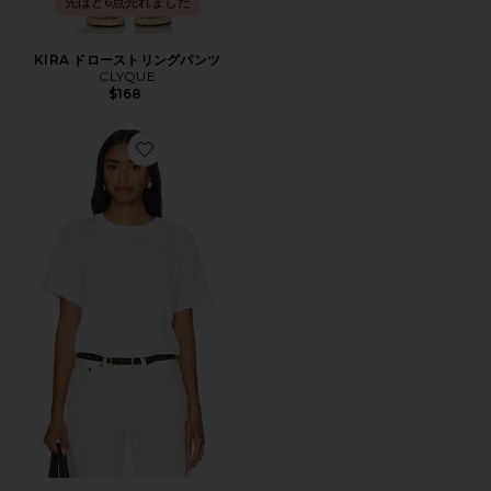
先ほど6点売れました
KIRA ドローストリングパンツ
CLYQUE
$168
Favorite WALKER ボディスーツ