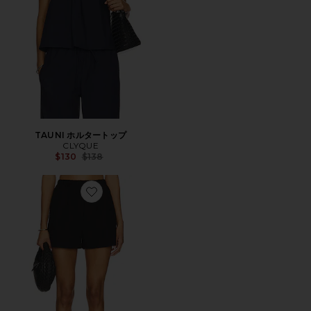
TAUNI ホルタートップ
CLYQUE
Previous price:
$130
$138
Favorite CHRISTINA ボクサーショートパンツ