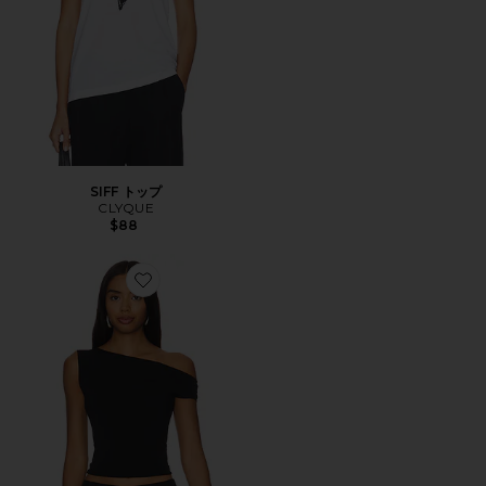
SIFF トップ
CLYQUE
$88
Favorite EMILY トップ