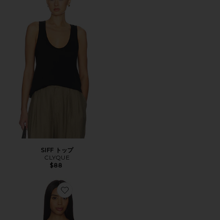
SIFF トップ
CLYQUE
$88
Favorite PAGE タンクトップ