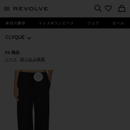
menu - shows more content
Revolve, Apparel & Fashion
Search
本日の新作
ドレス&ワンピース
ウェア
セール
CLYQUE
39
商品
ソート
絞り込み検索
Favorite KIRA ドローストリングパンツ