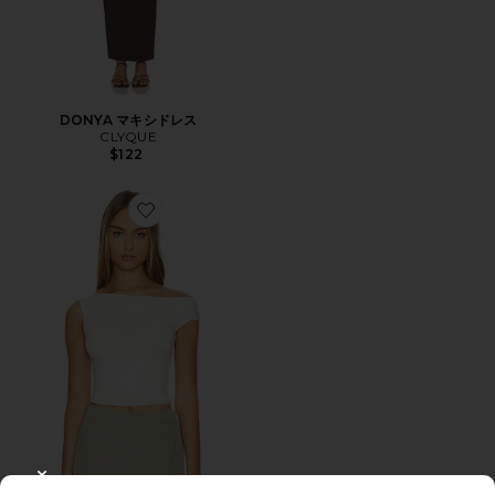
DONYA マキシドレス
CLYQUE
$122
Favorite EMILY トップ
CLOSE MODAL