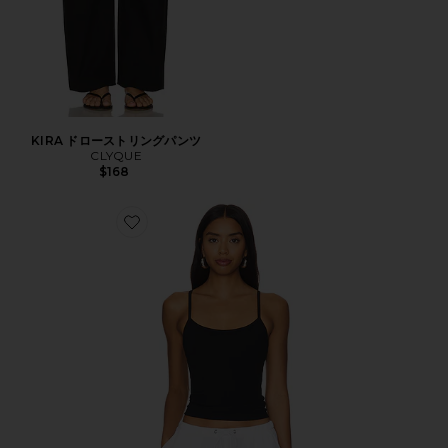
KIRA ドローストリングパンツ
CLYQUE
$168
Favorite DONYA タンクトップ