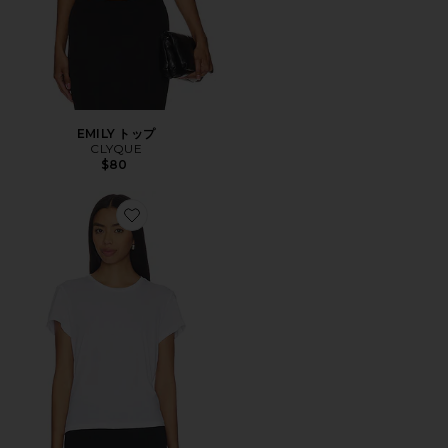
EMILY トップ
CLYQUE
$80
Favorite TEZZA Tシャツ