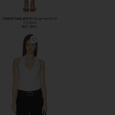
CHRISTINA ボクサーショートパンツ
CLYQUE
Previous price:
$97
$98
Favorite CALLI ボディスーツ