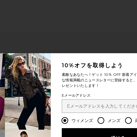
10%オフを取得しよう
素敵なあなたへ！ゲット
10％ OFF
新着アイ
な情報満載のニュースレターに登録すると、1
レゼントいたします！
Eメールアドレス
ウィメンズ
メンズ