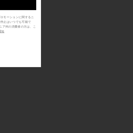
プロモーションに関するニ
信停止はいつでも可能で
通知