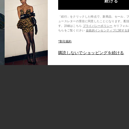
続ける
「続行」をクリックした時点で、新商品、セール、
ュースレターの受信に同意したことになります。配
す。詳細はこちら
プライバシーポリシー
カリフォルニア州の消費者の方は、こ
ちらをご覧ください
金銭的インセンティブに関する
*割引規約
購読しないでショッピングを続ける