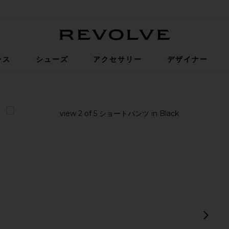
Revolve
ース
シューズ
アクセサリー
デザイナー
ck
view 1 of 5 ショートパンツ in Black
v
次