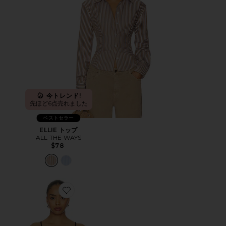
今トレンド!
先ほど6点売れました
ベストセラー
ELLIE トップ
ALL THE WAYS
$78
Favorite LARISSA トップ