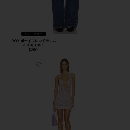
ベストセラー
ROY ボーイフレンドデニム
ANINE BING
$250
Favorite CROCHET MAKENA ドレス