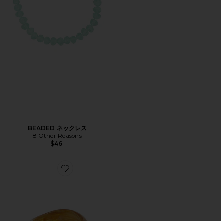
BEADED ネックレス
8 Other Reasons
$46
Favorite TRANSLUCENT バングル