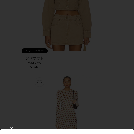
ベストセラー
ジャケット
Abrand
$138
Favorite PAOLA ドレス
CLOSE MODAL