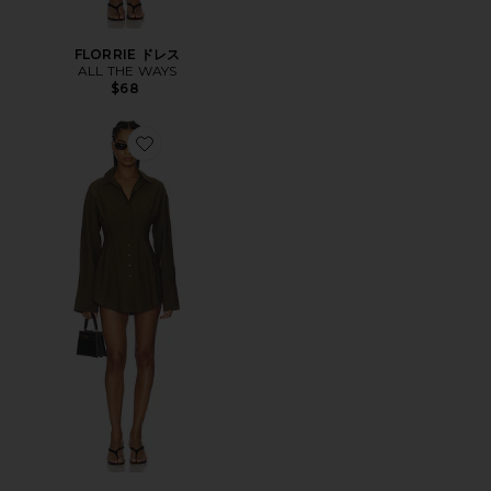
FLORRIE ドレス
ALL THE WAYS
$68
Favorite CHARITIE ドレス