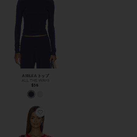
AIRLEA トップ
ALL THE WAYS
$58
Favorite LILY トップ