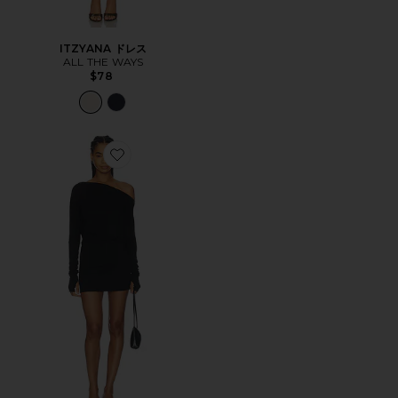
ITZYANA ドレス
ALL THE WAYS
$78
Favorite FLORRIE ドレス