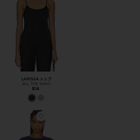
LARISSA トップ
ALL THE WAYS
$58
Favorite AIRLEA トップ