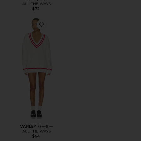
ALL THE WAYS
$72
Favorite VARLEY セーター
VARLEY セーター
ALL THE WAYS
$64