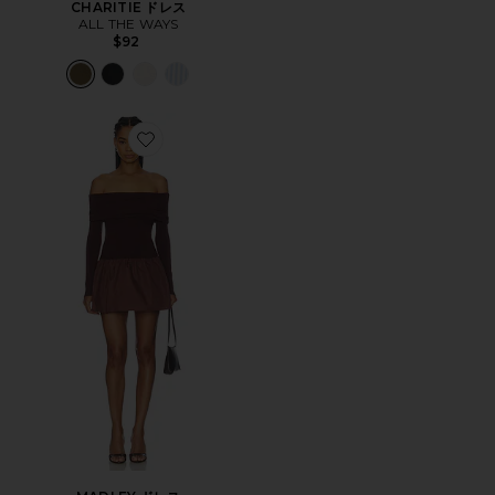
CHARITIE ドレス
ALL THE WAYS
$92
Favorite MADLEY ドレス